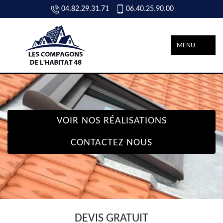
04.82.29.31.71
06.40.25.90.00
MENU
VOIR NOS RÉALISATIONS
CONTACTEZ NOUS
DEVIS GRATUIT