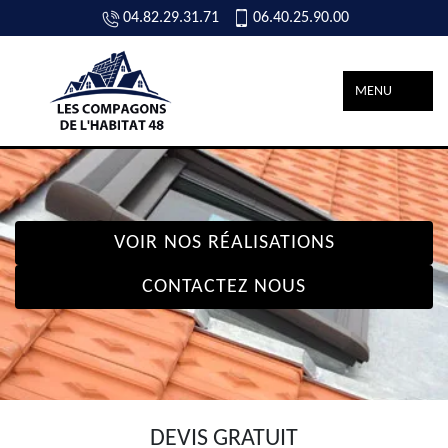
04.82.29.31.71
06.40.25.90.00
MENU
VOIR NOS RÉALISATIONS
CONTACTEZ NOUS
DEVIS GRATUIT