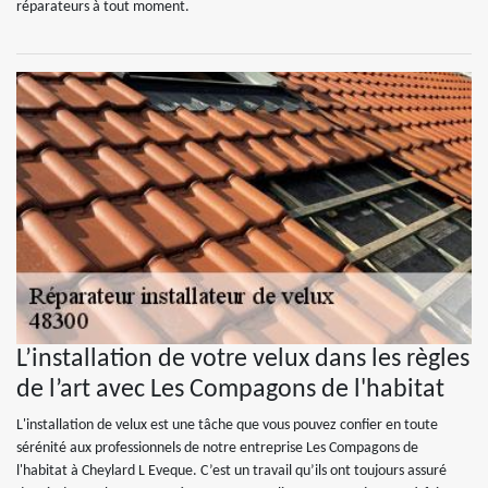
réparateurs à tout moment.
L’installation de votre velux dans les règles
de l’art avec Les Compagons de l'habitat
L'installation de velux est une tâche que vous pouvez confier en toute
sérénité aux professionnels de notre entreprise Les Compagons de
l'habitat à Cheylard L Eveque. C’est un travail qu’ils ont toujours assuré