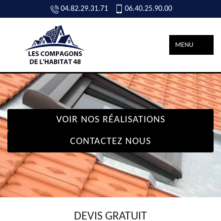
04.82.29.31.71
06.40.25.90.00
MENU
VOIR NOS RÉALISATIONS
CONTACTEZ NOUS
DEVIS GRATUIT