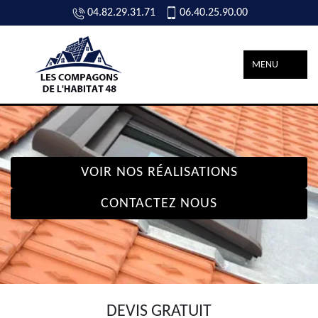
04.82.29.31.71
06.40.25.90.00
MENU
VOIR NOS RÉALISATIONS
CONTACTEZ NOUS
DEVIS GRATUIT