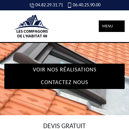
04.82.29.31.71
06.40.25.90.00
MENU
VOIR NOS RÉALISATIONS
CONTACTEZ NOUS
DEVIS GRATUIT