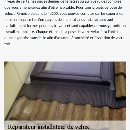
niveau de certaines pièces dénués de fenêtres ou au niveau des combles
que vous aménagerez afin d’être habitable. Pour tous projets de pose de
velux à Rimeize ou dans le 48200, vous pouvez compter sur les experts de
notre entreprise Les Compagons de l'habitat , nos installateurs sont
parfaitement formés pour ces travaux et sont capables de vous garantir un
travail exemplaire. Chaque étape de la pose de votre velux fera l’objet
d’une expertise sans faille afin d’assurer l’étanchéité et l’isolation de votre
toit.