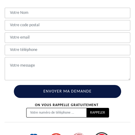
ON VOUS RAPPELLE GRATUITEMENT