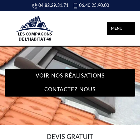
04.82.29.31.71
06.40.25.90.00
MENU
VOIR NOS RÉALISATIONS
CONTACTEZ NOUS
DEVIS GRATUIT