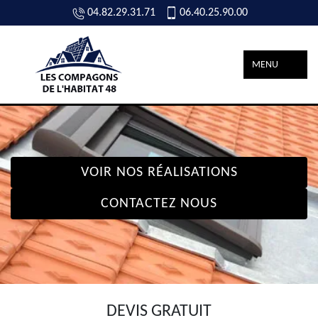
04.82.29.31.71
06.40.25.90.00
MENU
VOIR NOS RÉALISATIONS
CONTACTEZ NOUS
DEVIS GRATUIT