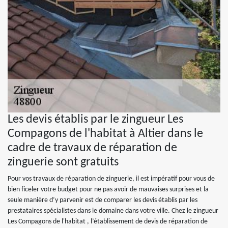
Les devis établis par le zingueur Les
Compagons de l'habitat à Altier dans le
cadre de travaux de réparation de
zinguerie sont gratuits
Pour vos travaux de réparation de zinguerie, il est impératif pour vous de
bien ficeler votre budget pour ne pas avoir de mauvaises surprises et la
seule manière d’y parvenir est de comparer les devis établis par les
prestataires spécialistes dans le domaine dans votre ville. Chez le zingueur
Les Compagons de l'habitat , l’établissement de devis de réparation de