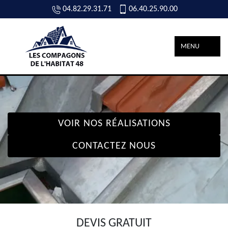
04.82.29.31.71
06.40.25.90.00
MENU
VOIR NOS RÉALISATIONS
CONTACTEZ NOUS
DEVIS GRATUIT