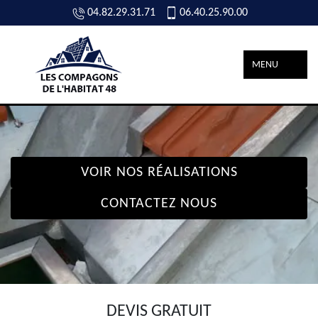
04.82.29.31.71
06.40.25.90.00
MENU
VOIR NOS RÉALISATIONS
CONTACTEZ NOUS
DEVIS GRATUIT