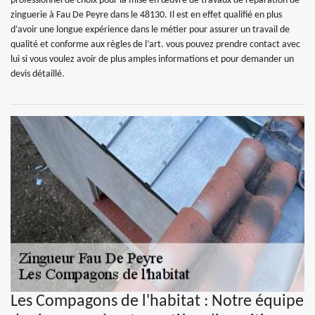
professionnel de choix pour la mise en œuvre de travaux de réparation de
zinguerie à Fau De Peyre dans le 48130. Il est en effet qualifié en plus
d’avoir une longue expérience dans le métier pour assurer un travail de
qualité et conforme aux règles de l’art. vous pouvez prendre contact avec
lui si vous voulez avoir de plus amples informations et pour demander un
devis détaillé.
Les Compagons de l'habitat : Notre équipe