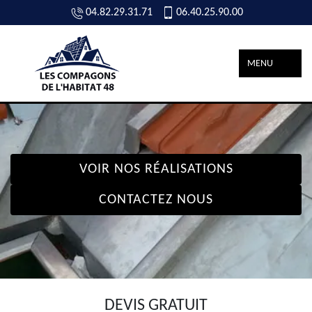
04.82.29.31.71
06.40.25.90.00
MENU
VOIR NOS RÉALISATIONS
CONTACTEZ NOUS
DEVIS GRATUIT