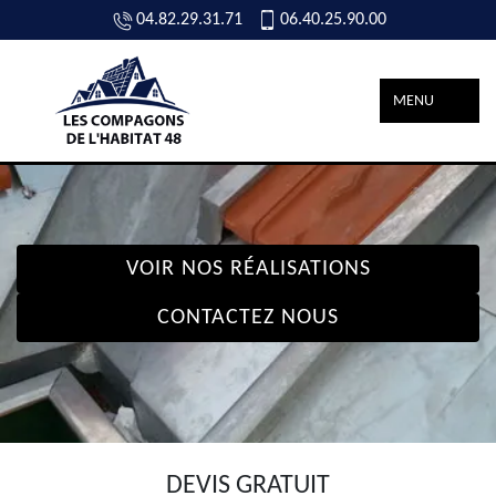
04.82.29.31.71
06.40.25.90.00
MENU
VOIR NOS RÉALISATIONS
CONTACTEZ NOUS
DEVIS GRATUIT