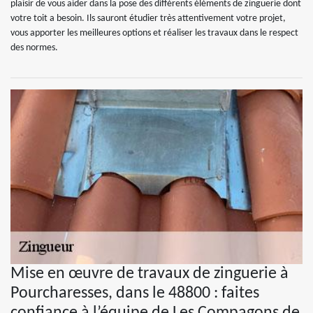
plaisir de vous aider dans la pose des différents éléments de zinguerie dont
votre toit a besoin. Ils sauront étudier très attentivement votre projet,
vous apporter les meilleures options et réaliser les travaux dans le respect
des normes.
Mise en œuvre de travaux de zinguerie à
Pourcharesses, dans le 48800 : faites