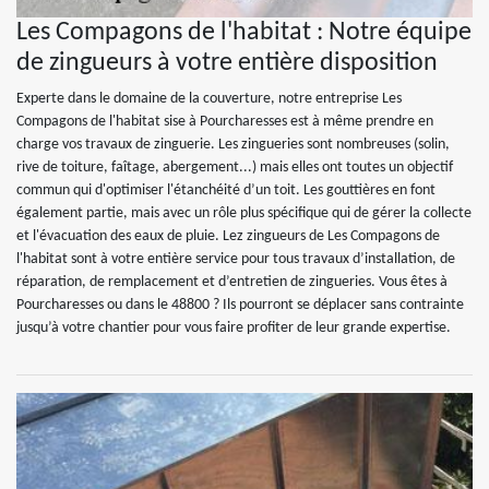
Les Compagons de l'habitat : Notre équipe
de zingueurs à votre entière disposition
Experte dans le domaine de la couverture, notre entreprise Les
Compagons de l'habitat sise à Pourcharesses est à même prendre en
charge vos travaux de zinguerie. Les zingueries sont nombreuses (solin,
rive de toiture, faîtage, abergement...) mais elles ont toutes un objectif
commun qui d'optimiser l'étanchéité d’un toit. Les gouttières en font
également partie, mais avec un rôle plus spécifique qui de gérer la collecte
et l'évacuation des eaux de pluie. Lez zingueurs de Les Compagons de
l'habitat sont à votre entière service pour tous travaux d’installation, de
réparation, de remplacement et d’entretien de zingueries. Vous êtes à
Pourcharesses ou dans le 48800 ? Ils pourront se déplacer sans contrainte
jusqu’à votre chantier pour vous faire profiter de leur grande expertise.