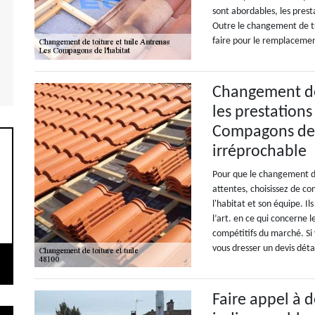
sont abordables, les presta
Outre le changement de tui
faire pour le remplacemen
Changement de 
les prestations
Compagons de l
irréprochable
Pour que le changement de
attentes, choisissez de c
l'habitat et son équipe. I
l’art. en ce qui concerne l
compétitifs du marché. Si
vous dresser un devis détai
Faire appel à d