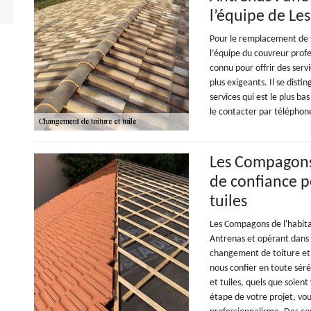
l’équipe de Le
Pour le remplacement de t
l’équipe du couvreur profe
connu pour offrir des servi
plus exigeants. Il se dist
services qui est le plus b
le contacter par téléphon
Les Compagons 
de confiance p
tuiles
Les Compagons de l'habita
Antrenas et opérant dans t
changement de toiture et t
nous confier en toute sér
et tuiles, quels que soien
étape de votre projet, vou