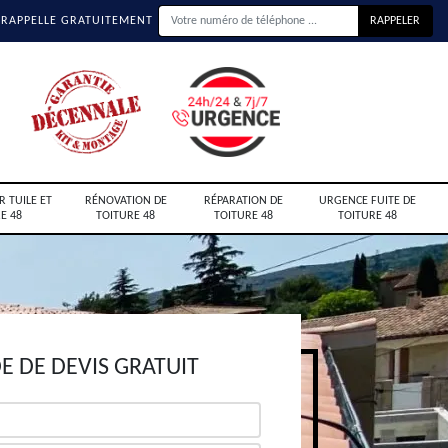
 RAPPELLE GRATUITEMENT
R TUILE ET
RÉNOVATION DE
RÉPARATION DE
URGENCE FUITE DE
E 48
TOITURE 48
TOITURE 48
TOITURE 48
 DE DEVIS GRATUIT