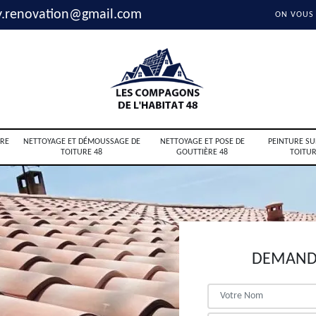
y.renovation@gmail.com
ON VOUS
RE
NETTOYAGE ET DÉMOUSSAGE DE
NETTOYAGE ET POSE DE
PEINTURE SU
TOITURE 48
GOUTTIÈRE 48
TOITUR
DEMANDE