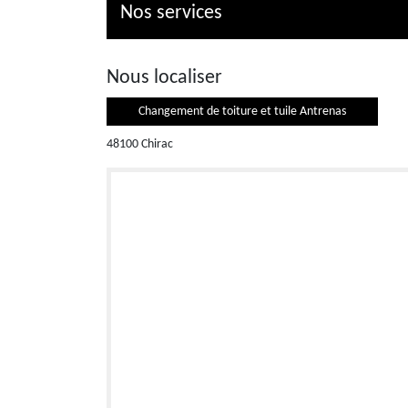
Nos services
Nous localiser
Changement de toiture et tuile Antrenas
48100 Chirac