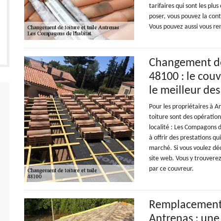
tarifaires qui sont les plu
poser, vous pouvez la cont
Vous pouvez aussi vous r
Changement de 
48100 : le cou
le meilleur des
Pour les propriétaires à 
toiture sont des opération
localité : Les Compagons de
à offrir des prestations qu
marché. Si vous voulez déc
site web. Vous y trouverez
par ce couvreur.
Remplacement 
Antrenas : une 