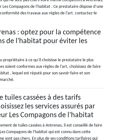
ix qui ne sont pas chers voire même compétitifs à Antrenas,
ur Les Compagons de l'habitat . Ce prestataire dispose d’une
a conformité des travaux aux règles de l’art. contactez-le
renas : optez pour la compétence
de l'habitat pour éviter les
ropriétaire à ce qu’il choisisse le prestataire le plus
s soient conformes aux règles de l’art, choisissez de faire
itat , lequel est réputé pour son savoir-faire et son
u marché.
tuiles cassées à des tarifs
hoisissez les services assurés par
reur Les Compagons de l'habitat
ment de tuiles cassées à Antrenas, il est conseillé de faire
 Les Compagons de l'habitat qui est connu dans cette
i ne sont pas chers. En plus de ses conditions tarifaires qui