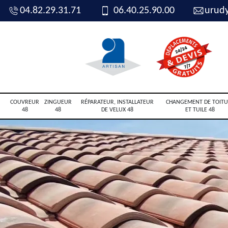
04.82.29.31.71
06.40.25.90.00
urud
COUVREUR
ZINGUEUR
RÉPARATEUR, INSTALLATEUR
CHANGEMENT DE TOITU
48
48
DE VELUX 48
ET TUILE 48