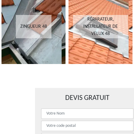
RÉPARATEUR,
CHANGEMENT DE
INSTALLATEUR DE
TOITURE ET TUILE 48
VELUX 48
DEVIS GRATUIT