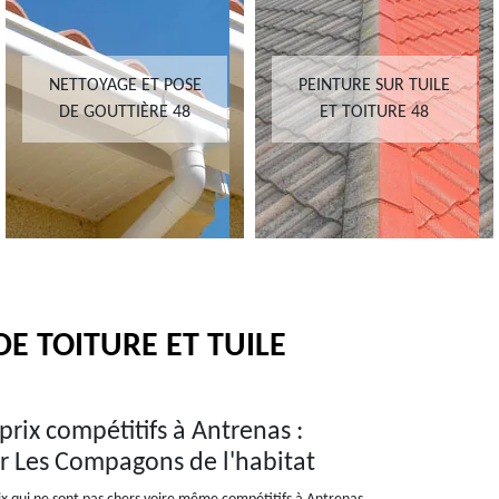
PEINTURE SUR TUILE
RÉNOVATION DE
ET TOITURE 48
TOITURE 48
E TOITURE ET TUILE
rix compétitifs à Antrenas :
eur Les Compagons de l'habitat