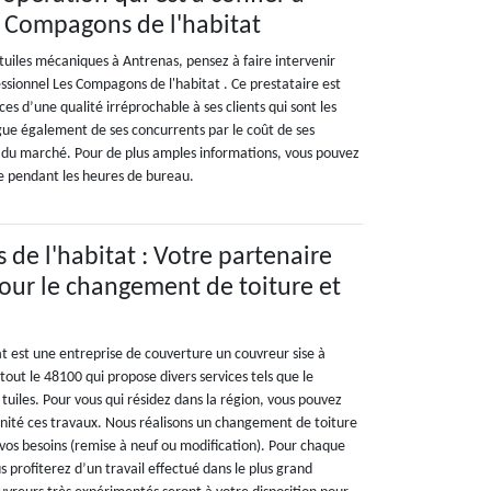
s Compagons de l'habitat
uiles mécaniques à Antrenas, pensez à faire intervenir
ssionnel Les Compagons de l'habitat . Ce prestataire est
ces d’une qualité irréprochable à ses clients qui sont les
ingue également de ses concurrents par le coût de ses
as du marché. Pour de plus amples informations, vous pouvez
e pendant les heures de bureau.
de l'habitat : Votre partenaire
our le changement de toiture et
t est une entreprise de couverture un couvreur sise à
out le 48100 qui propose divers services tels que le
uiles. Pour vous qui résidez dans la région, vous pouvez
énité ces travaux. Nous réalisons un changement de toiture
t vos besoins (remise à neuf ou modification). Pour chaque
s profiterez d’un travail effectué dans le plus grand