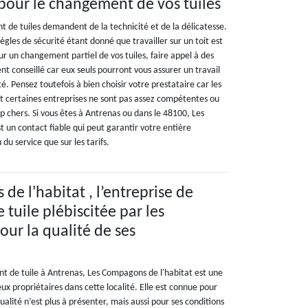
pour le changement de vos tuiles
 de tuiles demandent de la technicité et de la délicatesse.
 règles de sécurité étant donné que travailler sur un toit est
r un changement partiel de vos tuiles, faire appel à des
nt conseillé car eux seuls pourront vous assurer un travail
é. Pensez toutefois à bien choisir votre prestataire car les
 certaines entreprises ne sont pas assez compétentes ou
p chers. Si vous êtes à Antrenas ou dans le 48100, Les
 un contact fiable qui peut garantir votre entière
 du service que sur les tarifs.
e l'habitat , l’entreprise de
tuile plébiscitée par les
our la qualité de ses
t de tuile à Antrenas, Les Compagons de l'habitat est une
x propriétaires dans cette localité. Elle est connue pour
ualité n’est plus à présenter, mais aussi pour ses conditions