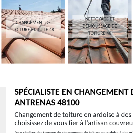
NETTOYAGE ET
NETTOYAGE ET POSE
DÉMOUSSAGE DE
DE GOUTTIÈRE 48
TOITURE 48
SPÉCIALISTE EN CHANGEMENT D
ANTRENAS 48100
Changement de toiture en ardoise à des p
choisissez de vous fier à l’artisan couvr