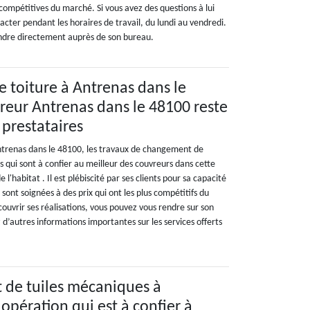
s compétitives du marché. Si vous avez des questions à lui
acter pendant les horaires de travail, du lundi au vendredi.
endre directement auprès de son bureau.
toiture à Antrenas dans le
vreur Antrenas dans le 48100 reste
 prestataires
Antrenas dans le 48100, les travaux de changement de
s qui sont à confier au meilleur des couvreurs dans cette
 l'habitat . Il est plébiscité par ses clients pour sa capacité
i sont soignées à des prix qui ont les plus compétitifs du
ouvrir ses réalisations, vous pouvez vous rendre sur son
 d’autres informations importantes sur les services offerts
de tuiles mécaniques à
opération qui est à confier à