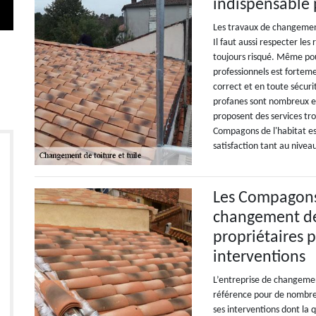
indispensable 
Les travaux de changement
Il faut aussi respecter les
toujours risqué. Même pou
professionnels est forteme
correct et en toute sécurit
profanes sont nombreux et
proposent des services tro
Compagons de l'habitat est
satisfaction tant au niveau
Les Compagons d
changement de 
propriétaires p
interventions
L’entreprise de changemen
référence pour de nombreu
ses interventions dont la q