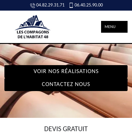
04.82.29.31.71
06.40.25.90.00
MENU
VOIR NOS RÉALISATIONS
CONTACTEZ NOUS
DEVIS GRATUIT