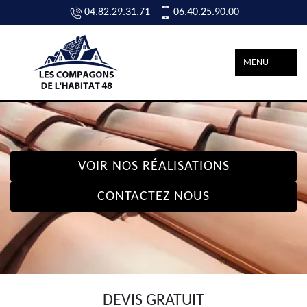
04.82.29.31.71
06.40.25.90.00
MENU
VOIR NOS RÉALISATIONS
CONTACTEZ NOUS
DEVIS GRATUIT