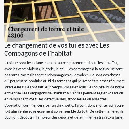
Le changement de vos tuiles avec Les
Compagons de l'habitat
Plusieurs sont les raisons menant au remplacement des tuiles. En effet,
avec les vents violents, la grêle, le gel… les dommages à la toiture ne sont
pas rares. Vos tuiles sont endommagées ou envolées. Ce sont des choses
qui peuvent se produire au fil du temps et qui peuvent être assez récurrent
lorsque les tuiles ont fait leur temps. Rassurez-vous, les couvreurs de notre
entreprise Les Compagons de l'habitat à Gabrias peuvent régler vos soucis
en remplaçant vos tuiles défectueuses, trop vieilles ou absentes.
L’opération commencera par un diagnostic. Ils vont donc monter sur votre
toit afin vérifie soigneusement son ensemble du toit. De cette manière, ils
pourront découvrir l’ampleur des dégâts et déterminer les travaux à faire.