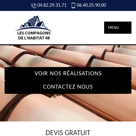
04.82.29.31.71
06.40.25.90.00
MENU
VOIR NOS RÉALISATIONS
CONTACTEZ NOUS
DEVIS GRATUIT