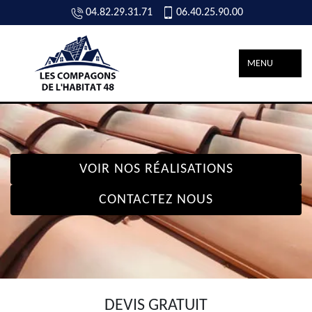
04.82.29.31.71
06.40.25.90.00
MENU
VOIR NOS RÉALISATIONS
CONTACTEZ NOUS
DEVIS GRATUIT