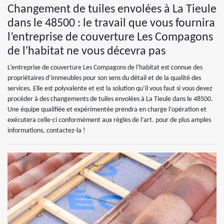
Changement de tuiles envolées à La Tieule
dans le 48500 : le travail que vous fournira
l’entreprise de couverture Les Compagons
de l'habitat ne vous décevra pas
L’entreprise de couverture Les Compagons de l'habitat est connue des
propriétaires d’immeubles pour son sens du détail et de la qualité des
services. Elle est polyvalente et est la solution qu’il vous faut si vous devez
procéder à des changements de tuiles envolées à La Tieule dans le 48500.
Une équipe qualifiée et expérimentée prendra en charge l’opération et
exécutera celle-ci conformément aux règles de l’art. pour de plus amples
informations, contactez-la !