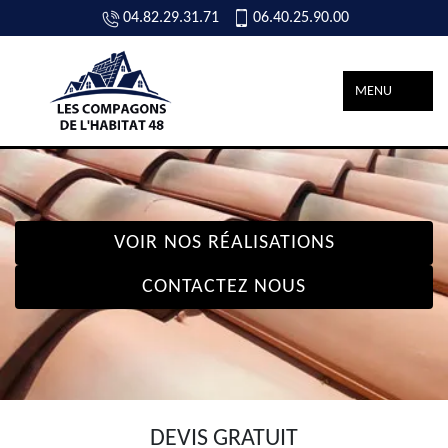
04.82.29.31.71
06.40.25.90.00
MENU
VOIR NOS RÉALISATIONS
CONTACTEZ NOUS
DEVIS GRATUIT