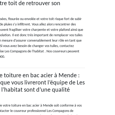
tre toit de retrouver son
sées, fissurée ou envolée et votre toit risque fort de subir
de pluies s’y infiltrent. Vous allez alors rencontrer des
uvent fragiliser votre charpente et votre plafond ainsi que
solation. Il est donc très important de remplacer vos tuiles
 en mesure d’assurer convenablement leur rôle en tant que
Si vous avez besoin de changer vos tuiles, contactez
ise Les Compagons de l'habitat . Nos couvreurs peuvent
000.
toiture en bac acier à Mende :
 que vous livreront l’équipe de Les
'habitat sont d’une qualité
 votre toiture en bac acier à Mende soit conforme à vos
ontacter le couvreur professionnel Les Compagons de