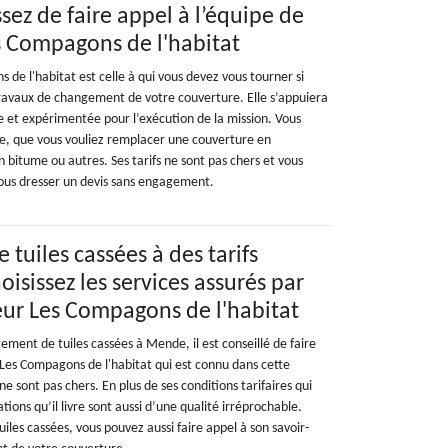
sez de faire appel à l’équipe de
es Compagons de l'habitat
 de l'habitat est celle à qui vous devez vous tourner si
travaux de changement de votre couverture. Elle s’appuiera
e et expérimentée pour l’exécution de la mission. Vous
le, que vous vouliez remplacer une couverture en
n bitume ou autres. Ses tarifs ne sont pas chers et vous
ous dresser un devis sans engagement.
tuiles cassées à des tarifs
hoisissez les services assurés par
reur Les Compagons de l'habitat
ment de tuiles cassées à Mende, il est conseillé de faire
 Les Compagons de l'habitat qui est connu dans cette
i ne sont pas chers. En plus de ses conditions tarifaires qui
tions qu’il livre sont aussi d’une qualité irréprochable.
les cassées, vous pouvez aussi faire appel à son savoir-