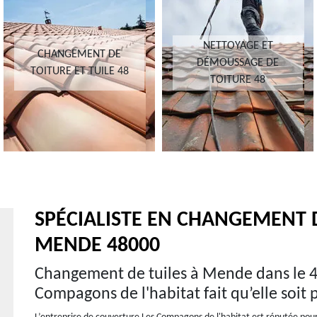
NETTOYAGE ET
CHANGEMENT DE
DÉMOUSSAGE DE
TOITURE ET TUILE 48
TOITURE 48
SPÉCIALISTE EN CHANGEMENT D
MENDE 48000
Changement de tuiles à Mende dans le 48
Compagons de l'habitat fait qu’elle soit p