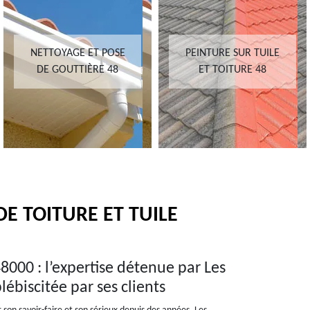
NETTOYAGE ET POSE
PEINTURE SUR TUILE
DE GOUTTIÈRE 48
ET TOITURE 48
E TOITURE ET TUILE
000 : l’expertise détenue par Les
lébiscitée par ses clients