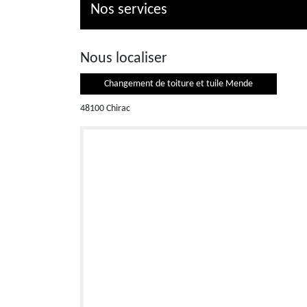
Nos services
Nous localiser
Changement de toiture et tuile Mende
48100 Chirac