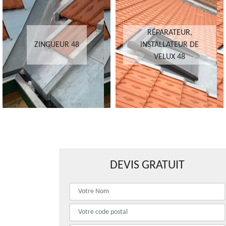
RÉPARATEUR,
ZINGUEUR 48
INSTALLATEUR DE
VELUX 48
DEVIS GRATUIT