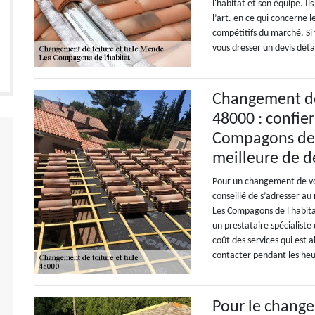
l'habitat et son équipe. I
l’art. en ce qui concerne l
compétitifs du marché. Si
vous dresser un devis détai
Changement de
48000 : confier
Compagons de l
meilleure de d
Pour un changement de vos
conseillé de s’adresser au
Les Compagons de l'habitat
un prestataire spécialist
coût des services qui est 
contacter pendant les he
Pour le change