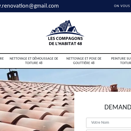
y.renovation@gmail.com
ON VOUS
RE
NETTOYAGE ET DÉMOUSSAGE DE
NETTOYAGE ET POSE DE
PEINTURE SU
TOITURE 48
GOUTTIÈRE 48
TOITUR
DEMANDE