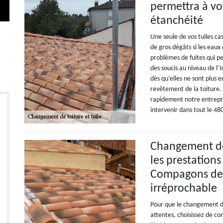
permettra à vo
étanchéité
Une seule de vos tuiles cas
de gros dégâts si les eaux 
problèmes de fuites qui pe
des soucis au niveau de l’i
dès qu’elles ne sont plus
revêtement de la toiture. 
rapidement notre entrepr
intervenir dans tout le 48
Changement de 
les prestations
Compagons de l
irréprochable
Pour que le changement de
attentes, choisissez de c