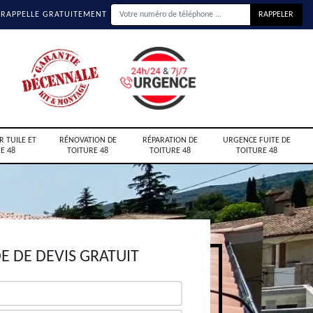
 RAPPELLE GRATUITEMENT
R TUILE ET
RÉNOVATION DE
RÉPARATION DE
URGENCE FUITE DE
E 48
TOITURE 48
TOITURE 48
TOITURE 48
 DE DEVIS GRATUIT