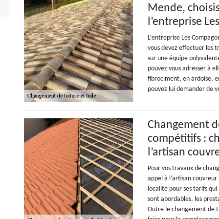
Mende, choisis
l’entreprise L
L’entreprise Les Compagons
vous devez effectuer les 
sur une équipe polyvalent
pouvez vous adresser à el
fibrociment, en ardoise, e
pouvez lui demander de v
Changement de 
compétitifs : c
l’artisan couv
Pour vos travaux de change
appel à l’artisan couvreur
localité pour ses tarifs qu
sont abordables, les presta
Outre le changement de tui