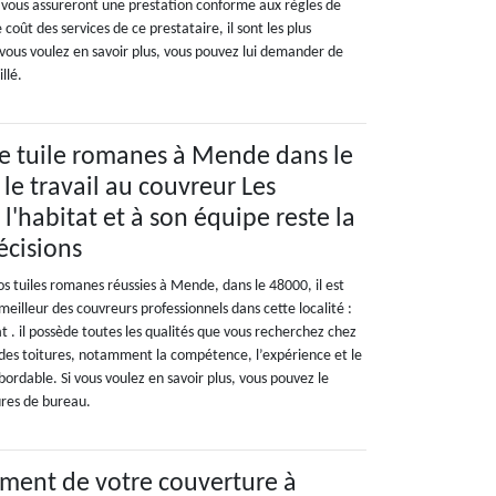
ls vous assureront une prestation conforme aux règles de
e coût des services de ce prestataire, il sont les plus
 vous voulez en savoir plus, vous pouvez lui demander de
llé.
 tuile romanes à Mende dans le
 le travail au couvreur Les
'habitat et à son équipe reste la
écisions
 tuiles romanes réussies à Mende, dans le 48000, il est
 meilleur des couvreurs professionnels dans cette localité :
 . il possède toutes les qualités que vous recherchez chez
e des toitures, notamment la compétence, l’expérience et le
abordable. Si vous voulez en savoir plus, vous pouvez le
ures de bureau.
ment de votre couverture à