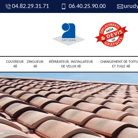
04.82.29.31.71
06.40.25.90.00
urud
COUVREUR
ZINGUEUR
RÉPARATEUR, INSTALLATEUR
CHANGEMENT DE TOITU
48
48
DE VELUX 48
ET TUILE 48