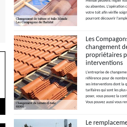
Mende peuvent régler vos s
ou absentes. L’opération 
votre toit afin vérifie so
pourront découvrir l’ample
Les Compagons d
changement de 
propriétaires p
interventions
L’entreprise de changemen
référence pour de nombreu
ses interventions dont la q
tarifaires qui sont les plu
poser, vous pouvez la cont
Vous pouvez aussi vous r
Le remplacemen