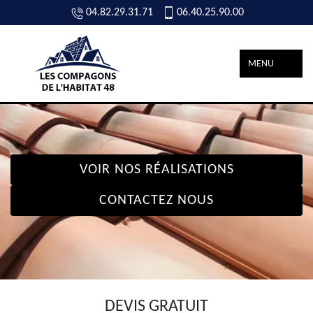
04.82.29.31.71
06.40.25.90.00
MENU
VOIR NOS RÉALISATIONS
CONTACTEZ NOUS
DEVIS GRATUIT