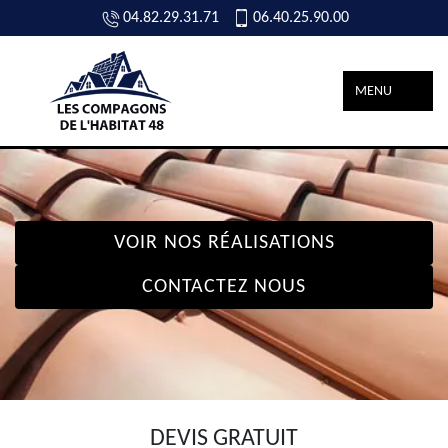
04.82.29.31.71
06.40.25.90.00
MENU
VOIR NOS RÉALISATIONS
CONTACTEZ NOUS
DEVIS GRATUIT