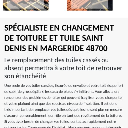
SPÉCIALISTE EN CHANGEMENT
DE TOITURE ET TUILE SAINT
DENIS EN MARGERIDE 48700
Le remplacement des tuiles cassés ou
absent permettra à votre toit de retrouver
son étanchéité
Une seule de vos tuiles cassées, fissurée ou envolée et votre toit risque fort
de subir de gros dégâts si les eaux de pluies s’y infiltrent. Vous allez alors
rencontrer des problèmes de fuites qui peuvent fragiliser votre charpente
et votre plafond ainsi que des soucis au niveau de l’isolation. Il est donc
très important de remplacer vos tuiles dès qu’elles ne sont plus en mesure
d’assurer convenablement leur rôle en tant que revêtement de la toiture.
Si vous avez besoin de changer vos tuiles, contactez rapidement notre
entreprise Les Compagons de l'habitat . Nos couvreurs peuvent intervenir