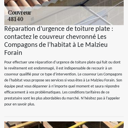
Réparation d’urgence de toiture plate :
contactez le couvreur chevronné Les
Compagons de l'habitat à Le Malzieu
Forain
Pour effectuer une réparation d’urgence de toiture plate qui fuit ou dont
le revêtement est endommagé, il est indispensable de recourir à un
couvreur qualifié pour ce type d’intervention. Le couvreur Les Compagons
de l'habitat vous propose ses services si vous êtes à Le Malzieu Forain. Son
équipe peut vous dépanner à n’importe quel moment et saura répondre
efficacement à vos problématiques. Les conditions tarifaires de ce
prestataire sont les plus abordables du marché. N’hésitez pas à l’appeler
pour en savoir plus.