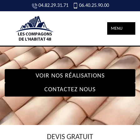
04.82.29.31.71
06.40.25.90.00
MENU
VOIR NOS RÉALISATIONS
CONTACTEZ NOUS
DEVIS GRATUIT