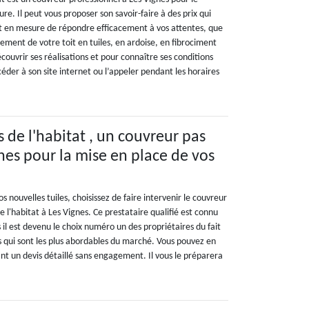
re. Il peut vous proposer son savoir-faire à des prix qui
est en mesure de répondre efficacement à vos attentes, que
cement de votre toit en tuiles, en ardoise, en fibrociment
couvrir ses réalisations et pour connaître ses conditions
céder à son site internet ou l’appeler pendant les horaires
de l'habitat , un couvreur pas
gnes pour la mise en place de vos
s nouvelles tuiles, choisissez de faire intervenir le couvreur
l'habitat à Les Vignes. Ce prestataire qualifié est connu
il est devenu le choix numéro un des propriétaires du fait
es qui sont les plus abordables du marché. Vous pouvez en
nt un devis détaillé sans engagement. Il vous le préparera