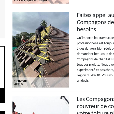
Faites appel a
Compagons de 
besoins
Qu’importe les travaux de
professionnelle est toujour
à des dangers bien réels p
demandent beaucoup de sa
Compagons de l'habitat si
tous vos projets. Nous av
expérimenté et pas chers, 
région du 48210. Vous vou
un devis.
Les Compagons 
couvreur de co
votre toiture p