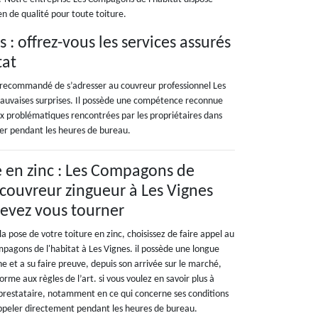
n de qualité pour toute toiture.
 : offrez-vous les services assurés
tat
nt recommandé de s’adresser au couvreur professionnel Les
 mauvaises surprises. Il possède une compétence reconnue
x problématiques rencontrées par les propriétaires dans
eler pendant les heures de bureau.
e en zinc : Les Compagons de
e couvreur zingueur à Les Vignes
devez vous tourner
la pose de votre toiture en zinc, choisissez de faire appel au
pagons de l'habitat à Les Vignes. il possède une longue
 et a su faire preuve, depuis son arrivée sur le marché,
orme aux règles de l’art. si vous voulez en savoir plus à
 prestataire, notamment en ce qui concerne ses conditions
’appeler directement pendant les heures de bureau.