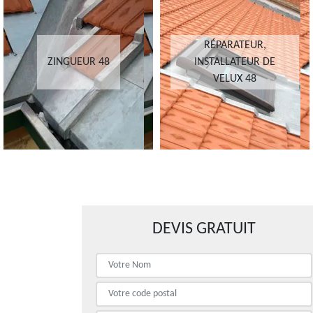
RÉPARATEUR,
ZINGUEUR 48
INSTALLATEUR DE
VELUX 48
DEVIS GRATUIT