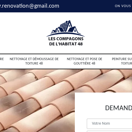
y.renovation@gmail.com
ON VOUS
RE
NETTOYAGE ET DÉMOUSSAGE DE
NETTOYAGE ET POSE DE
PEINTURE SU
TOITURE 48
GOUTTIÈRE 48
TOITUR
DEMANDE