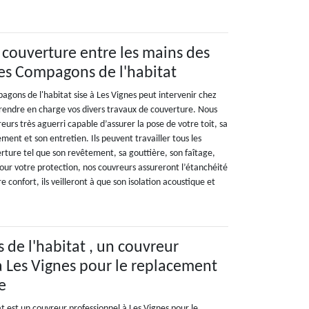
 couverture entre les mains des
es Compagons de l'habitat
agons de l'habitat sise à Les Vignes peut intervenir chez
rendre en charge vos divers travaux de couverture. Nous
urs très aguerri capable d’assurer la pose de votre toit, sa
ment et son entretien. Ils peuvent travailler tous les
ture tel que son revêtement, sa gouttière, son faîtage,
 Pour votre protection, nos couvreurs assureront l’étanchéité
e confort, ils veilleront à que son isolation acoustique et
.
de l'habitat , un couvreur
à Les Vignes pour le replacement
e
t est un couvreur professionnel à Les Vignes pour le