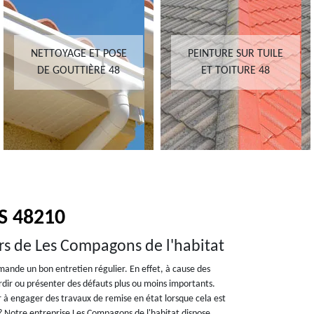
NETTOYAGE ET POSE
PEINTURE SUR TUILE
DE GOUTTIÈRE 48
ET TOITURE 48
S 48210
urs de Les Compagons de l'habitat
mande un bon entretien régulier. En effet, à cause des
erdir ou présenter des défauts plus ou moins importants.
 à engager des travaux de remise en état lorsque cela est
s ? Notre entreprise Les Compagons de l'habitat dispose