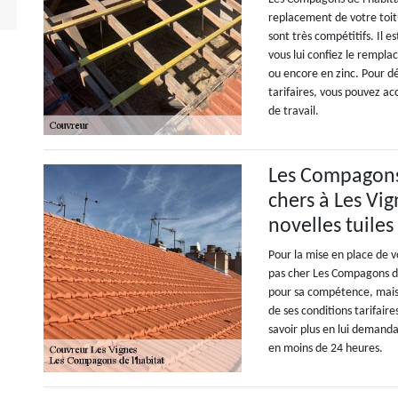
replacement de votre toitu
sont très compétitifs. Il 
vous lui confiez le rempla
ou encore en zinc. Pour dé
tarifaires, vous pouvez ac
de travail.
Les Compagons 
chers à Les Vi
novelles tuiles
Pour la mise en place de vo
pas cher Les Compagons de 
pour sa compétence, mais 
de ses conditions tarifair
savoir plus en lui demanda
en moins de 24 heures.