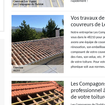
rapidement !
Vos travaux de
couvreurs de L
Notre entreprise Les Comp
vous dans le 48210 pour p
avons une équipe de couvre
rénovation, son embellisse
composant de votre couver
des rives, son velux, etc.
de votre toiture. Pour votr
phonique soit aux normes
Les Compagons 
professionnel 
de votre toitur
Les Compagons de l'habita