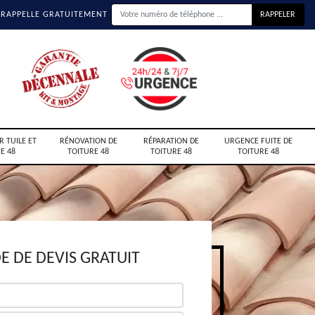
 RAPPELLE GRATUITEMENT
R TUILE ET
RÉNOVATION DE
RÉPARATION DE
URGENCE FUITE DE
E 48
TOITURE 48
TOITURE 48
TOITURE 48
 DE DEVIS GRATUIT