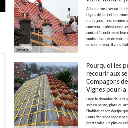
Afin que vos travaux de r
règles de l’art et que vous
malfaçons, il est recomma
couvreur professionnel Les
contacté confirment leur e
voulez discuter de votre 
de son bureau. Il vous étab
Pourquoi les pr
recourir aux se
Compagons de l
Vignes pour la
Dans le domaine de la répar
soit en pente, plate ou ar
l'habitat et son équipe que
Leurs décisions reposent 
prestataire. En plus de cel