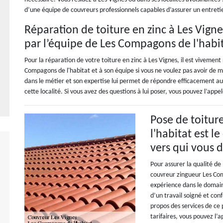
d’une équipe de couvreurs professionnels capables d’assurer un entretie
Réparation de toiture en zinc à Les Vignes
par l’équipe de Les Compagons de l'habi
Pour la réparation de votre toiture en zinc à Les Vignes, il est viveme
Compagons de l'habitat et à son équipe si vous ne voulez pas avoir de
dans le métier et son expertise lui permet de répondre efficacement au
cette localité. Si vous avez des questions à lui poser, vous pouvez l’app
Pose de toitur
l'habitat est l
vers qui vous 
Pour assurer la qualité de 
couvreur zingueur Les Com
expérience dans le domaine
d’un travail soigné et conf
propos des services de ce
tarifaires, vous pouvez l