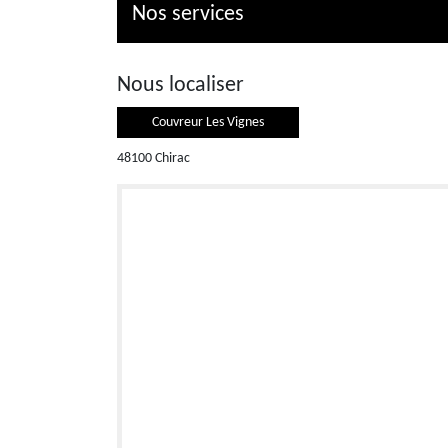
Nos services
Nous localiser
Couvreur Les Vignes
48100 Chirac