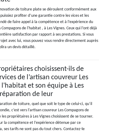
énovation de toiture plate se déroulent conformément aux
 puissiez profiter d’une garantie contre les vices et les
ndé de faire appel à la compétence et à l’expérience du
 Compagons de l'habitat , à Les Vignes. Ceux qui l’ont déjà
ntière satisfaction par rapport à ses prestations. Si vous
projet avec lui, vous pouvez vous rendre directement auprès
lira un devis détaillé.
opriétaires choisissent-ils de
rvices de l’artisan couvreur Les
'habitat et son équipe à Les
 réparation de leur
ation de toiture, quel que soit le type de celui-ci, qu’il
rondie, c’est vers l’artisan couvreur Les Compagons de
 les propriétaires à Les Vignes choisissent de se tourner.
sur la compétence et l’expérience détenue par ce
a, ses tarifs ne sont pas du tout chers. Contactez-le