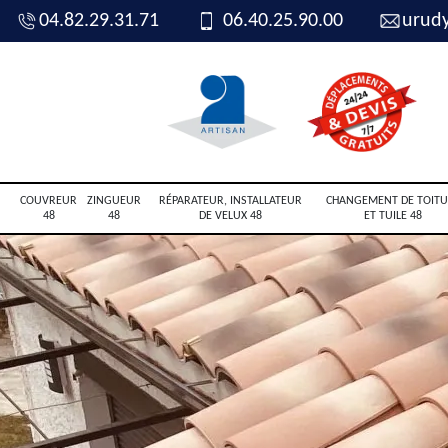
04.82.29.31.71
06.40.25.90.00
urud
COUVREUR
ZINGUEUR
RÉPARATEUR, INSTALLATEUR
CHANGEMENT DE TOITU
48
48
DE VELUX 48
ET TUILE 48