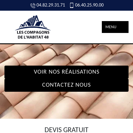
04.82.29.31.71
06.40.25.90.00
MENU
VOIR NOS RÉALISATIONS
CONTACTEZ NOUS
DEVIS GRATUIT