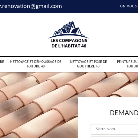
y.renovation@gmail.com
ON VOUS
RE
NETTOYAGE ET DÉMOUSSAGE DE
NETTOYAGE ET POSE DE
PEINTURE SU
TOITURE 48
GOUTTIÈRE 48
TOITUR
DEMANDE