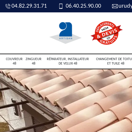
04.82.29.31.71
06.40.25.90.00
urud
COUVREUR
ZINGUEUR
RÉPARATEUR, INSTALLATEUR
CHANGEMENT DE TOITU
48
48
DE VELUX 48
ET TUILE 48