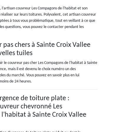
, l’artisan couvreur Les Compagons de l'habitat et son
réaliser sur leurs toitures. Polyvalent, cet artisan couvreur
tées à tous vous problématique, tout en veillant à ce que
r des questions, vous pouvez le contacter pendant les
 pas chers à Sainte Croix Vallee
elles tuiles
enir le couvreur pas cher Les Compagons de l'habitat à Sainte
ence, mais il est devenu le choix numéro un des
ables du marché. Vous pouvez en savoir plus en lui
moins de 24 heures.
rgence de toiture plate :
ouvreur chevronné Les
'habitat à Sainte Croix Vallee