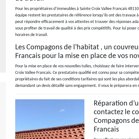
Pour les propriétaires d’immeubles à Sainte Croix Vallee Francais 48110
équipe restent les prestataires de référence lorsqu’ils ont des travaux à 
peut répondre efficacement à vos attentes et trouver des réponses adap
vous profiter de travail de qualité à des prix compétitifs. Pour lui pose
horaires de travail.
Les Compagons de l'habitat , un couvreur
Francais pour la mise en place de vos nov
Pour la mise en place de vos nouvelles tuiles, choisissez de faire interv
Croix Vallee Francais. Ce prestataire qualifié est connu pour sa compét
propriétaires du fait de ses conditions tarifaires qui sont les plus abord
demandant un devis détaillé sans engagement. Il vous le préparera en 
Réparation d’u
contactez le c
Compagons de l
Francais