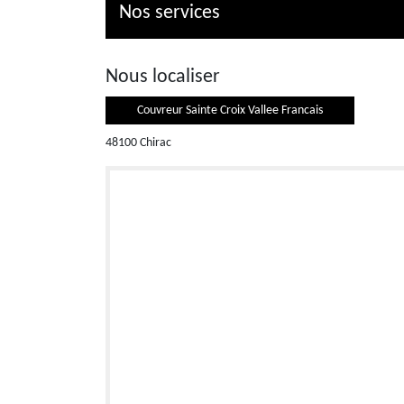
Nos services
Nous localiser
Couvreur Sainte Croix Vallee Francais
48100 Chirac