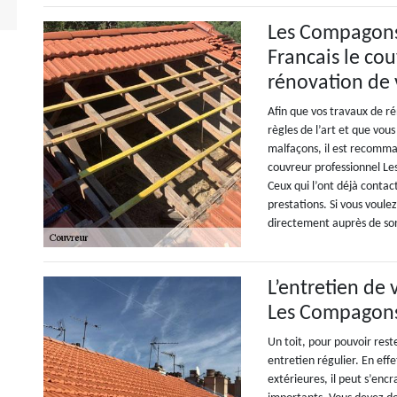
Les Compagons 
Francais le co
rénovation de 
Afin que vos travaux de r
règles de l’art et que vous
malfaçons, il est recomma
couvreur professionnel Les
Ceux qui l’ont déjà contac
prestations. Si vous voule
directement auprès de son 
L’entretien de 
Les Compagons 
Un toit, pour pouvoir res
entretien régulier. En eff
extérieures, il peut s’enc