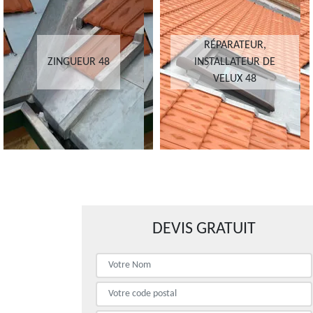
RÉPARATEUR,
ZINGUEUR 48
INSTALLATEUR DE
VELUX 48
DEVIS GRATUIT