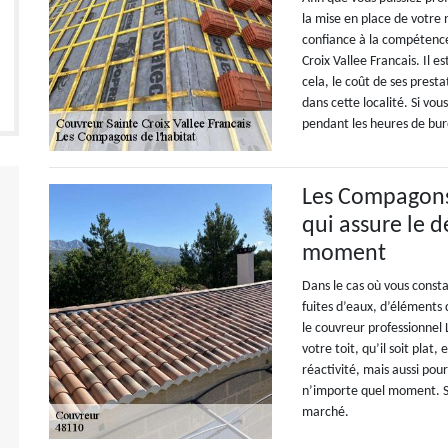
la mise en place de votre 
confiance à la compétence
Croix Vallee Francais. Il e
cela, le coût de ses prest
dans cette localité. Si vou
pendant les heures de bu
Les Compagons 
qui assure le 
moment
Dans le cas où vous consta
fuites d’eaux, d’éléments 
le couvreur professionnel
votre toit, qu’il soit plat
réactivité, mais aussi po
n’importe quel moment. Se
marché.