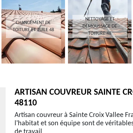
NETTOYAGE ET
CHANGEMENT DE
DÉMOUSSAGE DE
TOITURE ET TUILE 48
TOITURE 48
ARTISAN COUVREUR SAINTE CR
48110
Artisan couvreur à Sainte Croix Vallee F
l'habitat et son équipe sont de véritable
de travail