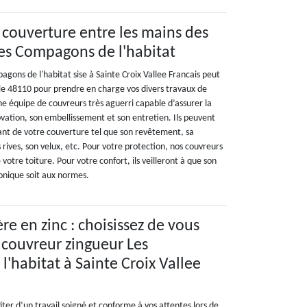
 couverture entre les mains des
es Compagons de l'habitat
gons de l'habitat sise à Sainte Croix Vallee Francais peut
 le 48110 pour prendre en charge vos divers travaux de
e équipe de couvreurs très aguerri capable d’assurer la
ovation, son embellissement et son entretien. Ils peuvent
sant de votre couverture tel que son revêtement, sa
s rives, son velux, etc. Pour votre protection, nos couvreurs
votre toiture. Pour votre confort, ils veilleront à que son
honique soit aux normes.
re en zinc : choisissez de vous
e couvreur zingueur Les
'habitat à Sainte Croix Vallee
fiter d’un travail soigné et conforme à vos attentes lors de