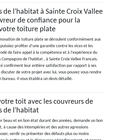
de l'habitat à Sainte Croix Vallee
uvreur de confiance pour la
votre toiture plate
énovation de toiture plate se déroulent conformément aux
 puissiez profiter d’une garantie contre les vices et les
ndé de faire appel à la compétence et à l’expérience du
 Compagons de l'habitat , à Sainte Croix Vallee Francais.
té confirment leur entière satisfaction par rapport à ses
z discuter de votre projet avec lui, vous pouvez vous rendre
bureau. Il vous établira un devis détaillé.
votre toit avec les couvreurs de
de l'habitat
ter beau et en bon état durant des années, demande un bon
et, à cause des intempéries et des autres agressions
rasser, verdir ou présenter des défauts plus ou moins