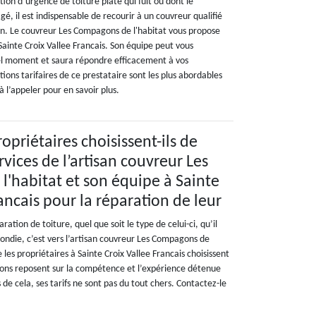
ion d’urgence de toiture plate qui fuit ou dont le
 il est indispensable de recourir à un couvreur qualifié
on. Le couvreur Les Compagons de l'habitat vous propose
 Sainte Croix Vallee Francais. Son équipe peut vous
l moment et saura répondre efficacement à vos
ions tarifaires de ce prestataire sont les plus abordables
 l’appeler pour en savoir plus.
opriétaires choisissent-ils de
rvices de l’artisan couvreur Les
'habitat et son équipe à Sainte
ancais pour la réparation de leur
ation de toiture, quel que soit le type de celui-ci, qu’il
rondie, c’est vers l’artisan couvreur Les Compagons de
 les propriétaires à Sainte Croix Vallee Francais choisissent
sions reposent sur la compétence et l’expérience détenue
 de cela, ses tarifs ne sont pas du tout chers. Contactez-le