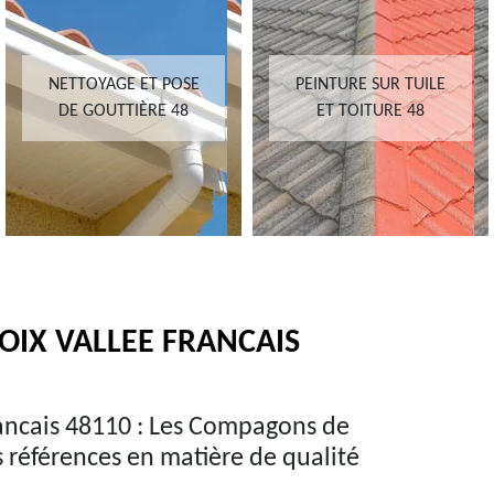
NETTOYAGE ET POSE
PEINTURE SUR TUILE
DE GOUTTIÈRE 48
ET TOITURE 48
OIX VALLEE FRANCAIS
rancais 48110 : Les Compagons de
s références en matière de qualité