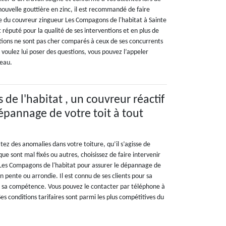
nouvelle gouttière en zinc, il est recommandé de faire
 du couvreur zingueur Les Compagons de l'habitat à Sainte
st réputé pour la qualité de ses interventions et en plus de
ations ne sont pas cher comparés à ceux de ses concurrents
s voulez lui poser des questions, vous pouvez l’appeler
reau.
de l'habitat , un couvreur réactif
dépannage de votre toit à tout
tez des anomalies dans votre toiture, qu’il s’agisse de
que sont mal fixés ou autres, choisissez de faire intervenir
 Les Compagons de l'habitat pour assurer le dépannage de
, en pente ou arrondie. Il est connu de ses clients pour sa
ur sa compétence. Vous pouvez le contacter par téléphone à
s conditions tarifaires sont parmi les plus compétitives du