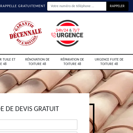
 RAPPELLE GRATUITEMENT
R TUILE ET
RÉNOVATION DE
RÉPARATION DE
URGENCE FUITE DE
E 48
TOITURE 48
TOITURE 48
TOITURE 48
 DE DEVIS GRATUIT