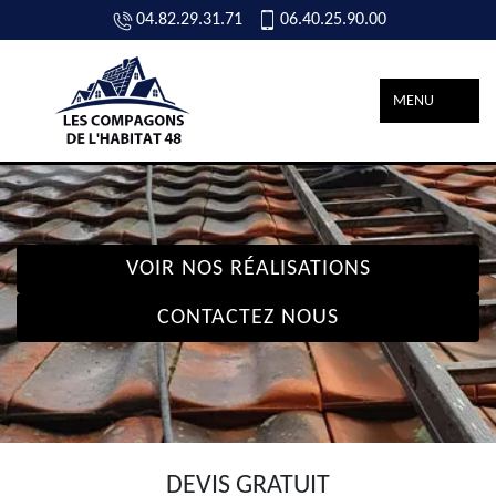
04.82.29.31.71
06.40.25.90.00
MENU
VOIR NOS RÉALISATIONS
CONTACTEZ NOUS
DEVIS GRATUIT