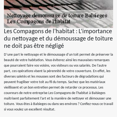
Les Compagons de l'habitat : L’importance
du nettoyage et du démoussage de toiture
ne doit pas être négligé
D’une part le nettoyage et le démoussage d’un toit permet de préserver la
beauté de votre habitation. Vous éviterez ainsi les mauvaises remarques
que pourraient faire vos voisins, vos visiteurs ou vos salariés. De l’autre
part, ces opérations visent la pérennité de votre couverture. En effet, les
diverses saletés et les mousses sont des facteurs de dégradations qui
peuvent fragiliser votre toit au fil du temps. Sachez que les matériaux
vieillissent et un bon entretien permet de retarder ce processus. Les
couvreurs de notre entreprise Les Compagons de l'habitat à Balsieges
maîtrisent parfaitement l’art et la manière de nettoyer et démousser une
toiture. Vous êtes à Balsieges ou dans ses environs ? Confiez-nous ce travail
si vous voulez un excellent résultat.