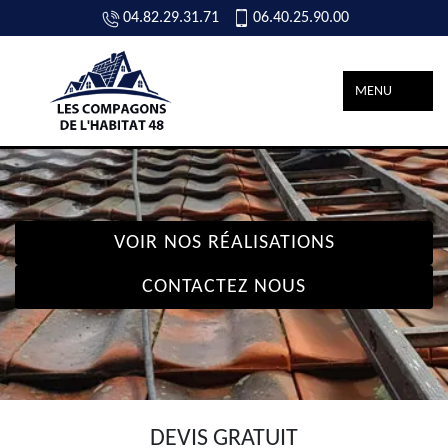
04.82.29.31.71
06.40.25.90.00
MENU
VOIR NOS RÉALISATIONS
CONTACTEZ NOUS
DEVIS GRATUIT