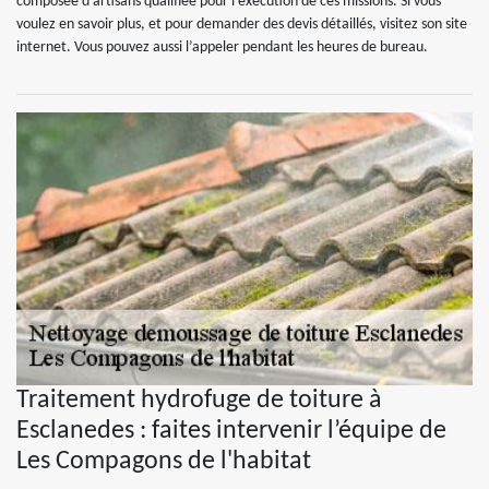
composée d’artisans qualifiée pour l’exécution de ces missions. Si vous
voulez en savoir plus, et pour demander des devis détaillés, visitez son site
internet. Vous pouvez aussi l’appeler pendant les heures de bureau.
Traitement hydrofuge de toiture à
Esclanedes : faites intervenir l’équipe de
Les Compagons de l'habitat