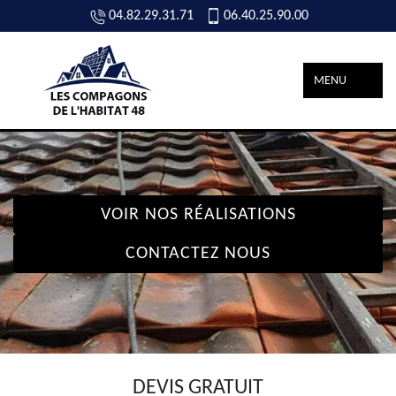
04.82.29.31.71
06.40.25.90.00
MENU
VOIR NOS RÉALISATIONS
CONTACTEZ NOUS
DEVIS GRATUIT