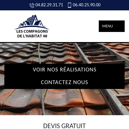
04.82.29.31.71
06.40.25.90.00
MENU
VOIR NOS RÉALISATIONS
CONTACTEZ NOUS
DEVIS GRATUIT