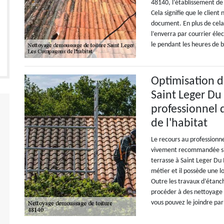
48140, l’établissement de
Cela signifie que le client
document. En plus de cela,
l’enverra par courrier él
le pendant les heures de b
Optimisation de
Saint Leger Du
professionnel 
de l'habitat
Le recours au professionn
vivement recommandée si v
terrasse à Saint Leger Du 
métier et il possède une 
Outre les travaux d’étanch
procéder à des nettoyage 
vous pouvez le joindre pa