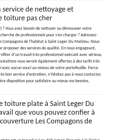
n service de nettoyage et
 toiture pas cher
0 ? Vous avez besoin de nettoyer ou démousser votre
recherche de professionnels pour s’en charger ? Adressez-
es Compagons de l'habitat à Saint Leger Du Malzieu. Nous
 proposer des services de qualité. En nous engageant,
rofiter d’un travail très professionnel exécuté avec sérieux,
stations vous seront également offertes à des tarifs très
n’ayez aucun souci au niveau de votre portefeuille. Parce
rès bon service d’entretien, n’hésitez pas à nous contacter.
re disposition pour satisfaire au mieux vos besoins.
toiture plate à Saint Leger Du
ravail que vous pouvez confier à
e couverture Les Compagons de