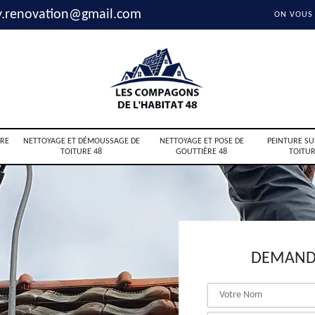
y.renovation@gmail.com
ON VOUS
RE
NETTOYAGE ET DÉMOUSSAGE DE
NETTOYAGE ET POSE DE
PEINTURE SU
TOITURE 48
GOUTTIÈRE 48
TOITUR
DEMANDE