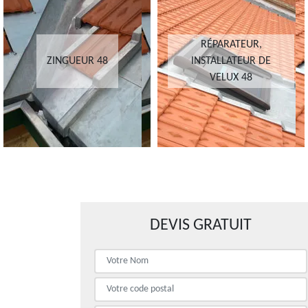
RÉPARATEUR,
ZINGUEUR 48
INSTALLATEUR DE
VELUX 48
DEVIS GRATUIT