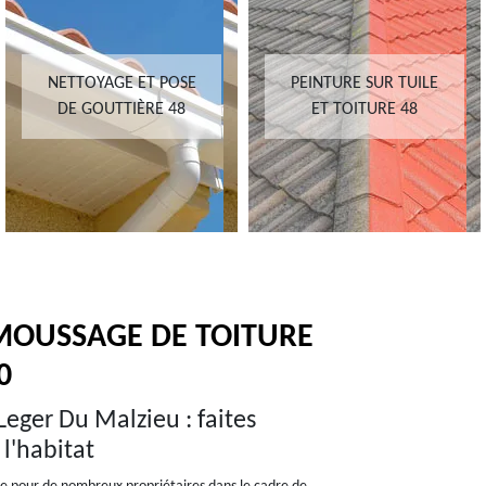
NETTOYAGE ET POSE
PEINTURE SUR TUILE
DE GOUTTIÈRE 48
ET TOITURE 48
MOUSSAGE DE TOITURE
0
Leger Du Malzieu : faites
l'habitat