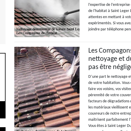
l’expertise de l’entrepri
de l'habitat à Saint Lege
attentes en mettant à votr
expérimentés. Si vous ave
joindre par téléphone pen
Les Compagons 
nettoyage et d
pas être néglig
D’une part le nettoyage e
de votre habitation. Vous
faire vos voisins, vos visit
pérennité de votre couvert
facteurs de dégradations q
les matériaux vieillissent
couvreurs de notre entrep
maîtrisent parfaitement l
Vous êtes à Saint Leger Du