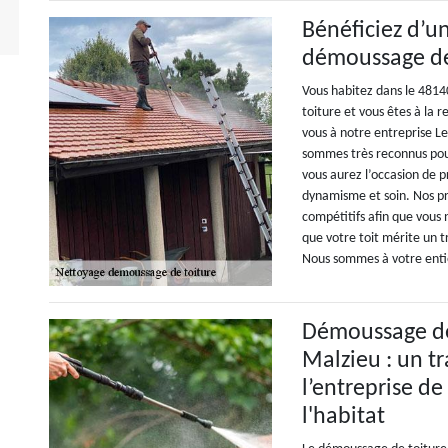
Bénéficiez d’u
démoussage de
Vous habitez dans le 4814
toiture et vous êtes à la 
vous à notre entreprise L
sommes très reconnus pour
vous aurez l’occasion de p
dynamisme et soin. Nos pre
compétitifs afin que vous 
que votre toit mérite un t
Nous sommes à votre entiè
Démoussage de 
Malzieu : un t
l’entreprise d
l'habitat