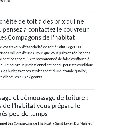
ésultat.
héité de toit à des prix qui ne
: pensez à contactez le couvreur
Les Compagons de l'habitat
e vos travaux d’étanchéité de toit à Saint Leger Du
 des milliers d’euros. Pour que vous puissiez réaliser ces
ne sont pas chers, il est recommandé de faire confiance à
t . Ce couvreur professionnel est connu pour ses conditions
us les budgets et ses services sont d’une grande qualité,
 clients les plus exigeants.
yage et démoussage de toiture :
de l'habitat vous prépare le
rès peu de temps
onnel Les Compagons de l'habitat à Saint Leger Du Malzieu