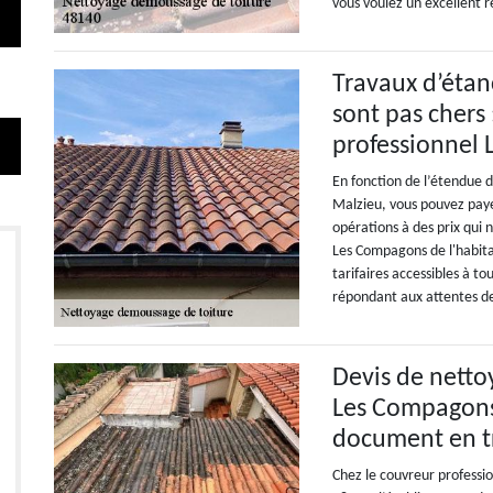
vous voulez un excellent r
Travaux d’étanc
sont pas chers 
professionnel 
En fonction de l’étendue d
Malzieu, vous pouvez payer
opérations à des prix qui 
Les Compagons de l'habita
tarifaires accessibles à to
répondant aux attentes des
Devis de netto
Les Compagons 
document en t
Chez le couvreur professi