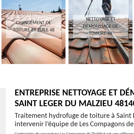
NETTOYAGE ET
CHANGEMENT DE
DÉMOUSSAGE DE
TOITURE ET TUILE 48
TOITURE 48
ENTREPRISE NETTOYAGE ET DÉ
SAINT LEGER DU MALZIEU 4814
Traitement hydrofuge de toiture à Saint 
intervenir l’équipe de Les Compagons de 