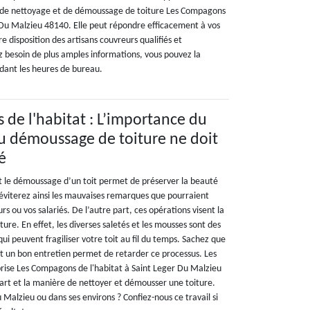
se de nettoyage et de démoussage de toiture Les Compagons
r Du Malzieu 48140. Elle peut répondre efficacement à vos
e disposition des artisans couvreurs qualifiés et
z besoin de plus amples informations, vous pouvez la
dant les heures de bureau.
de l'habitat : L’importance du
u démoussage de toiture ne doit
é
t le démoussage d’un toit permet de préserver la beauté
 éviterez ainsi les mauvaises remarques que pourraient
eurs ou vos salariés. De l’autre part, ces opérations visent la
ure. En effet, les diverses saletés et les mousses sont des
ui peuvent fragiliser votre toit au fil du temps. Sachez que
 et un bon entretien permet de retarder ce processus. Les
rise Les Compagons de l'habitat à Saint Leger Du Malzieu
’art et la manière de nettoyer et démousser une toiture.
 Malzieu ou dans ses environs ? Confiez-nous ce travail si