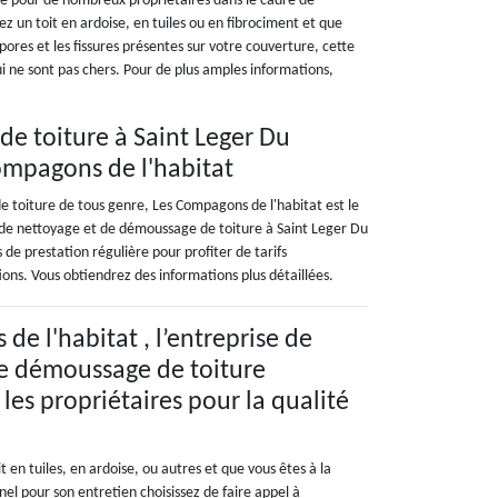
ce pour de nombreux propriétaires dans le cadre de
 un toit en ardoise, en tuiles ou en fibrociment et que
pores et les fissures présentes sur votre couverture, cette
ui ne sont pas chers. Pour de plus amples informations,
e toiture à Saint Leger Du
ompagons de l'habitat
de toiture de tous genre, Les Compagons de l'habitat est le
x de nettoyage et de démoussage de toiture à Saint Leger Du
 de prestation régulière pour profiter de tarifs
ons. Vous obtiendrez des informations plus détaillées.
e l'habitat , l’entreprise de
de démoussage de toiture
 les propriétaires pour la qualité
t en tuiles, en ardoise, ou autres et que vous êtes à la
el pour son entretien choisissez de faire appel à