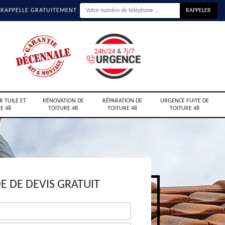
 RAPPELLE GRATUITEMENT
R TUILE ET
RÉNOVATION DE
RÉPARATION DE
URGENCE FUITE DE
E 48
TOITURE 48
TOITURE 48
TOITURE 48
 DE DEVIS GRATUIT