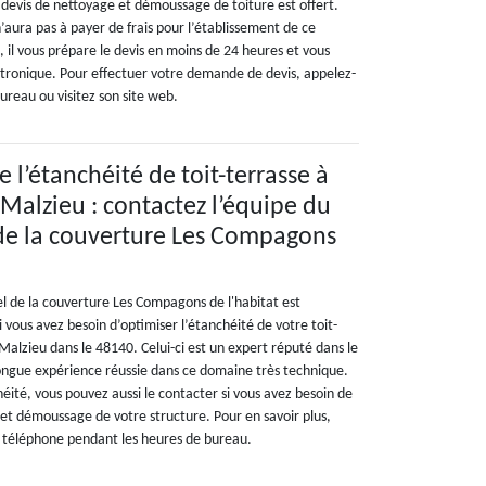
 devis de nettoyage et démoussage de toiture est offert.
 n’aura pas à payer de frais pour l’établissement de ce
 il vous prépare le devis en moins de 24 heures et vous
ectronique. Pour effectuer votre demande de devis, appelez-
ureau ou visitez son site web.
 l’étanchéité de toit-terrasse à
 Malzieu : contactez l’équipe du
de la couverture Les Compagons
el de la couverture Les Compagons de l'habitat est
ous avez besoin d’optimiser l’étanchéité de votre toit-
Malzieu dans le 48140. Celui-ci est un expert réputé dans le
longue expérience réussie dans ce domaine très technique.
éité, vous pouvez aussi le contacter si vous avez besoin de
et démoussage de votre structure. Pour en savoir plus,
r téléphone pendant les heures de bureau.