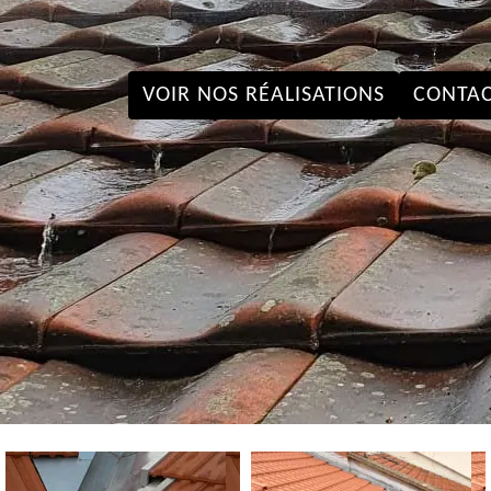
VOIR NOS RÉALISATIONS
CONTAC