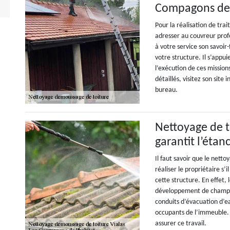
Compagons de l
Pour la réalisation de tra
adresser au couvreur prof
à votre service son savoir
votre structure. Il s’appu
l’exécution de ces mission
détaillés, visitez son site
bureau.
Nettoyage de to
garantit l’étan
Il faut savoir que le netto
réaliser le propriétaire s’
cette structure. En effet, 
développement de champig
conduits d’évacuation d’ea
occupants de l’immeuble. 
assurer ce travail.