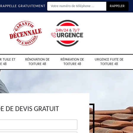
 RAPPELLE GRATUITEMENT
R TUILE ET
RÉNOVATION DE
RÉPARATION DE
URGENCE FUITE DE
E 48
TOITURE 48
TOITURE 48
TOITURE 48
 DE DEVIS GRATUIT