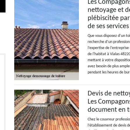
Les Compagons d
nettoyage et 
plébiscitée par
de ses services
Que vous disposez d’un toi
recherche d’un professionn
l’expertise de l’entrepri
de l'habitat à Vialas 4822
mettant à votre dispositio
avez besoin de plus ample
pendant les heures de bu
Devis de netto
Les Compagons 
document en t
Chez le couvreur professi
l’établissement de devis 