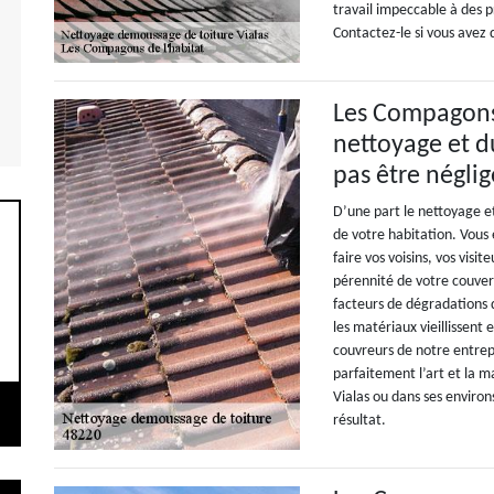
travail impeccable à des pr
Contactez-le si vous avez d
Les Compagons 
nettoyage et d
pas être néglig
D’une part le nettoyage e
de votre habitation. Vous
faire vos voisins, vos visit
pérennité de votre couvert
facteurs de dégradations q
les matériaux vieillissent
couvreurs de notre entrep
parfaitement l’art et la 
Vialas ou dans ses environs
résultat.