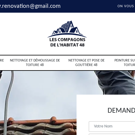
y.renovation@gmail.com
ON VOUS
RE
NETTOYAGE ET DÉMOUSSAGE DE
NETTOYAGE ET POSE DE
PEINTURE SU
TOITURE 48
GOUTTIÈRE 48
TOITUR
DEMANDE