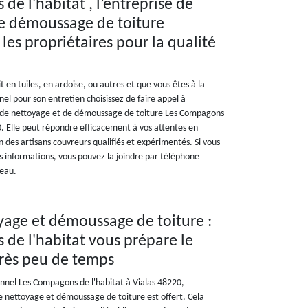
e l'habitat , l’entreprise de
de démoussage de toiture
 les propriétaires pour la qualité
t en tuiles, en ardoise, ou autres et que vous êtes à la
el pour son entretien choisissez de faire appel à
se de nettoyage et de démoussage de toiture Les Compagons
0. Elle peut répondre efficacement à vos attentes en
n des artisans couvreurs qualifiés et expérimentés. Si vous
s informations, vous pouvez la joindre par téléphone
reau.
yage et démoussage de toiture :
de l'habitat vous prépare le
rès peu de temps
onnel Les Compagons de l'habitat à Vialas 48220,
de nettoyage et démoussage de toiture est offert. Cela