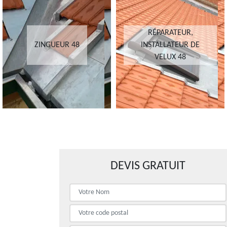
RÉPARATEUR,
ZINGUEUR 48
INSTALLATEUR DE
VELUX 48
DEVIS GRATUIT