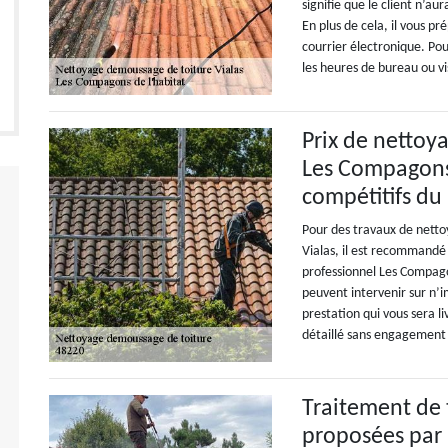
signifie que le client n’a
En plus de cela, il vous p
courrier électronique. Po
les heures de bureau ou vi
Prix de nettoya
Les Compagons 
compétitifs d
Pour des travaux de nettoy
Vialas, il est recommandé 
professionnel Les Compagon
peuvent intervenir sur n’im
prestation qui vous sera l
détaillé sans engagement e
Traitement de t
proposées par 