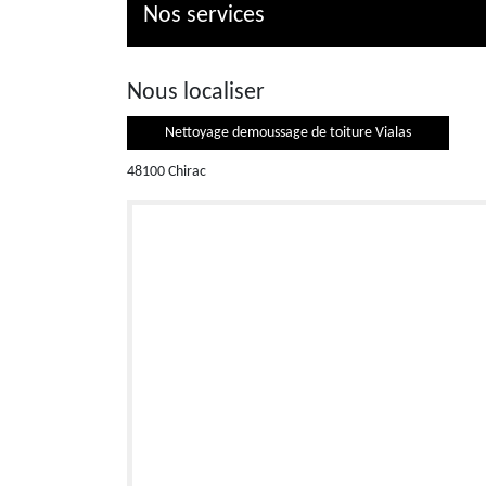
Nos services
Nous localiser
Nettoyage demoussage de toiture Vialas
48100 Chirac