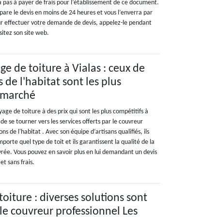
ura pas à payer de frais pour l’établissement de ce document.
répare le devis en moins de 24 heures et vous l’enverra par
ur effectuer votre demande de devis, appelez-le pendant
sitez son site web.
ge de toiture à Vialas : ceux de
de l'habitat sont les plus
u marché
age de toiture à des prix qui sont les plus compétitifs à
de se tourner vers les services offerts par le couvreur
s de l'habitat . Avec son équipe d’artisans qualifiés, ils
porte quel type de toit et ils garantissent la qualité de la
ivrée. Vous pouvez en savoir plus en lui demandant un devis
t sans frais.
oiture : diverses solutions sont
le couvreur professionnel Les