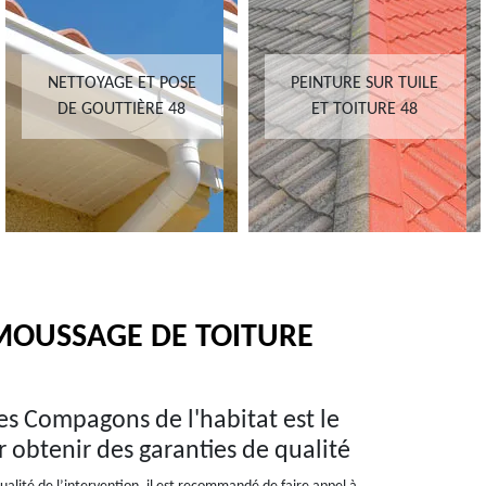
NETTOYAGE ET POSE
PEINTURE SUR TUILE
DE GOUTTIÈRE 48
ET TOITURE 48
MOUSSAGE DE TOITURE
es Compagons de l'habitat est le
ur obtenir des garanties de qualité