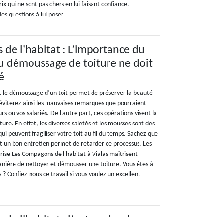
ix qui ne sont pas chers en lui faisant confiance.
es questions à lui poser.
de l'habitat : L’importance du
u démoussage de toiture ne doit
é
t le démoussage d’un toit permet de préserver la beauté
 éviterez ainsi les mauvaises remarques que pourraient
eurs ou vos salariés. De l’autre part, ces opérations visent la
ure. En effet, les diverses saletés et les mousses sont des
ui peuvent fragiliser votre toit au fil du temps. Sachez que
 et un bon entretien permet de retarder ce processus. Les
rise Les Compagons de l'habitat à Vialas maîtrisent
manière de nettoyer et démousser une toiture. Vous êtes à
 ? Confiez-nous ce travail si vous voulez un excellent