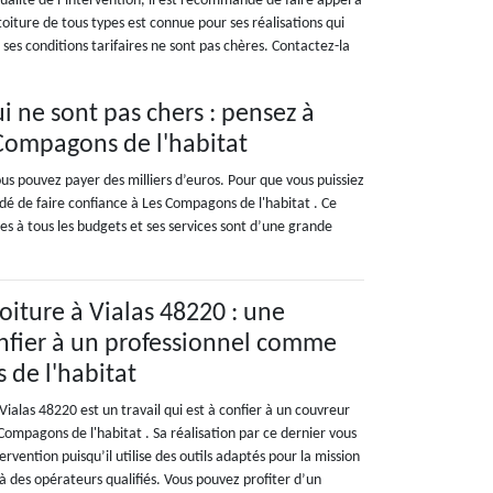
alité de l’intervention, il est recommandé de faire appel à
toiture de tous types est connue pour ses réalisations qui
 ses conditions tarifaires ne sont pas chères. Contactez-la
ui ne sont pas chers : pensez à
 Compagons de l'habitat
ous pouvez payer des milliers d’euros. Pour que vous puissiez
ndé de faire confiance à Les Compagons de l'habitat . Ce
les à tous les budgets et ses services sont d’une grande
oiture à Vialas 48220 : une
nfier à un professionnel comme
de l'habitat
Vialas 48220 est un travail qui est à confier à un couvreur
ompagons de l'habitat . Sa réalisation par ce dernier vous
tervention puisqu’il utilise des outils adaptés pour la mission
e à des opérateurs qualifiés. Vous pouvez profiter d’un