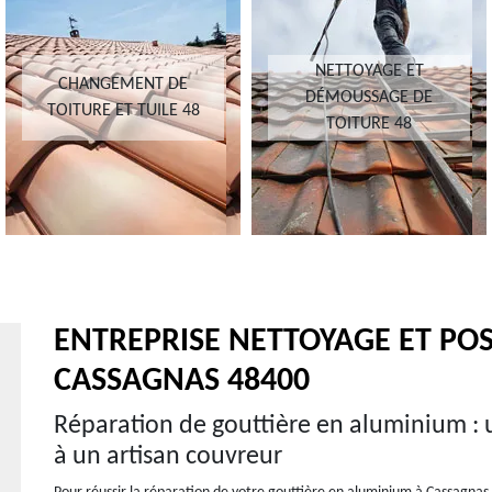
NETTOYAGE ET
CHANGEMENT DE
DÉMOUSSAGE DE
TOITURE ET TUILE 48
TOITURE 48
ENTREPRISE NETTOYAGE ET PO
CASSAGNAS 48400
Réparation de gouttière en aluminium : 
à un artisan couvreur