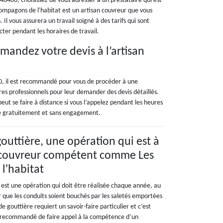
48400, choisissez de vous adresser à un prestataire qui est
ompagons de l'habitat est un artisan couvreur que vous
 Il vous assurera un travail soigné à des tarifs qui sont
cter pendant les horaires de travail.
mandez votre devis à l’artisan
0, il est recommandé pour vous de procéder à une
es professionnels pour leur demander des devis détaillés.
eut se faire à distance si vous l’appelez pendant les heures
aré gratuitement et sans engagement.
outtière, une opération qui est à
 couvreur compétent comme Les
l'habitat
 est une opération qui doit être réalisée chaque année, au
r que les conduits soient bouchés par les saletés emportées
e gouttière requiert un savoir-faire particulier et c’est
st recommandé de faire appel à la compétence d’un