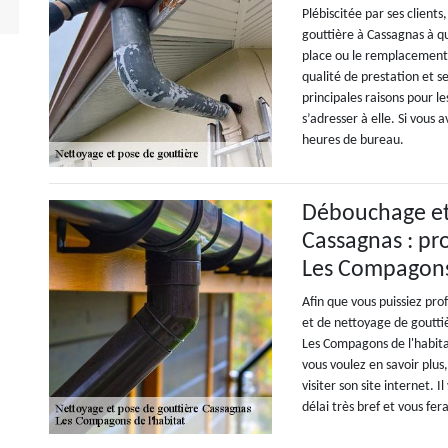
Plébiscitée par ses client
gouttière à Cassagnas à qu
place ou le remplacement d
qualité de prestation et se
principales raisons pour le
s’adresser à elle. Si vous
heures de bureau.
Débouchage et 
Cassagnas : pro
Les Compagons 
Afin que vous puissiez pro
et de nettoyage de gouttièr
Les Compagons de l'habitat
vous voulez en savoir plus
visiter son site internet. 
délai très bref et vous fe