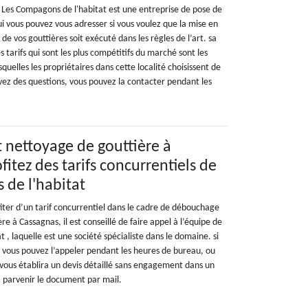
s, Les Compagons de l'habitat est une entreprise de pose de
i vous pouvez vous adresser si vous voulez que la mise en
e vos gouttières soit exécuté dans les règles de l’art. sa
s tarifs qui sont les plus compétitifs du marché sont les
squelles les propriétaires dans cette localité choisissent de
 avez des questions, vous pouvez la contacter pendant les
nettoyage de gouttière à
fitez des tarifs concurrentiels de
de l'habitat
fiter d’un tarif concurrentiel dans le cadre de débouchage
e à Cassagnas, il est conseillé de faire appel à l’équipe de
 , laquelle est une société spécialiste dans le domaine. si
, vous pouvez l’appeler pendant les heures de bureau, ou
Il vous établira un devis détaillé sans engagement dans un
ra parvenir le document par mail.