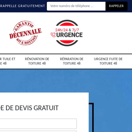
 RAPPELLE GRATUITEMENT
R TUILE ET
RÉNOVATION DE
RÉPARATION DE
URGENCE FUITE DE
E 48
TOITURE 48
TOITURE 48
TOITURE 48
 DE DEVIS GRATUIT