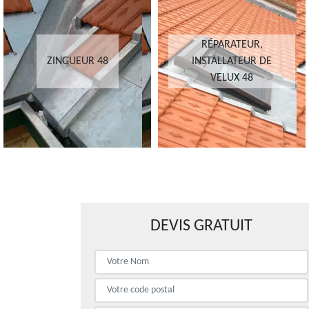
RÉPARATEUR,
ZINGUEUR 48
INSTALLATEUR DE
VELUX 48
DEVIS GRATUIT