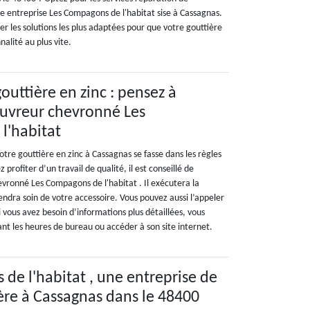
re entreprise Les Compagons de l'habitat sise à Cassagnas.
r les solutions les plus adaptées pour que votre gouttière
nalité au plus vite.
outtière en zinc : pensez à
ouvreur chevronné Les
l'habitat
otre gouttière en zinc à Cassagnas se fasse dans les règles
z profiter d’un travail de qualité, il est conseillé de
evronné Les Compagons de l'habitat . Il exécutera la
endra soin de votre accessoire. Vous pouvez aussi l’appeler
i vous avez besoin d’informations plus détaillées, vous
nt les heures de bureau ou accéder à son site internet.
de l'habitat , une entreprise de
ère à Cassagnas dans le 48400