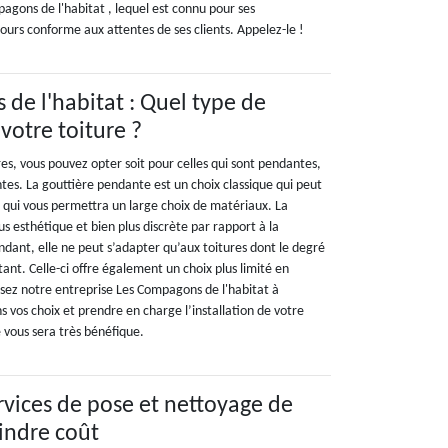
ons de l'habitat , lequel est connu pour ses
jours conforme aux attentes de ses clients. Appelez-le !
de l'habitat : Quel type de
votre toiture ?
es, vous pouvez opter soit pour celles qui sont pendantes,
ntes. La gouttière pendante est un choix classique qui peut
et qui vous permettra un large choix de matériaux. La
s esthétique et bien plus discrète par rapport à la
dant, elle ne peut s’adapter qu’aux toitures dont le degré
tant. Celle-ci offre également un choix plus limité en
sez notre entreprise Les Compagons de l'habitat à
 vos choix et prendre en charge l’installation de votre
 vous sera très bénéfique.
ervices de pose et nettoyage de
indre coût