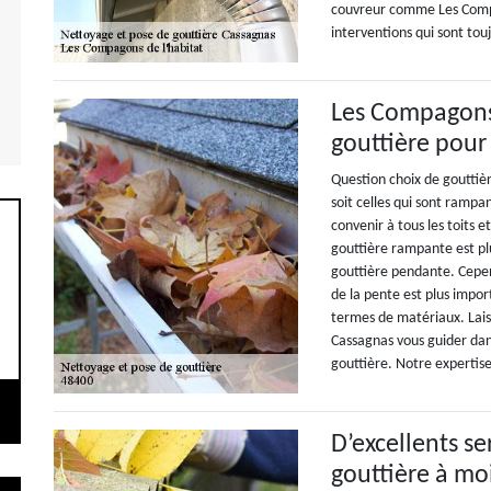
couvreur comme Les Compag
interventions qui sont tou
Les Compagons 
gouttière pour 
Question choix de gouttièr
soit celles qui sont rampa
convenir à tous les toits 
gouttière rampante est plu
gouttière pendante. Cepen
de la pente est plus impor
termes de matériaux. Lais
Cassagnas vous guider dans
gouttière. Notre expertise
D’excellents s
gouttière à mo