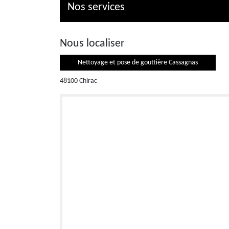
Nos services
Nous localiser
Nettoyage et pose de gouttière Cassagnas
48100 Chirac