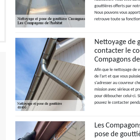
gouttières offerts par not
Nous pouvons vous apporte
retrouve toute sa fonction
Nettoyage de g
contacter le c
Compagons de 
Afin que le nettoyage de v
de l’art et que vous puissie
s’adresser au couvreur ch
mission avec sérieux et pr
pour déboucher celui-ci. S
pouvez le contacter penda
Les Compagons 
pose de goutti