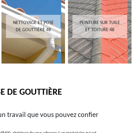
NETTOYAGE ET POSE
PEINTURE SUR TUILE
DE GOUTTIÈRE 48
ET TOITURE 48
SE DE GOUTTIÈRE
un travail que vous pouvez confier