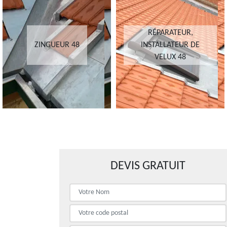
RÉPARATEUR,
ZINGUEUR 48
INSTALLATEUR DE
VELUX 48
DEVIS GRATUIT