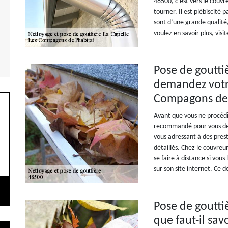
48500, c’est vers le couvr
tourner. Il est plébiscité 
sont d’une grande qualité, 
voulez en savoir plus, visi
Pose de goutti
demandez votre
Compagons de 
Avant que vous ne procédie
recommandé pour vous de 
vous adressant à des pres
détaillés. Chez le couvreu
se faire à distance si vou
sur son site internet. Ce
Pose de gouttiè
que faut-il savo