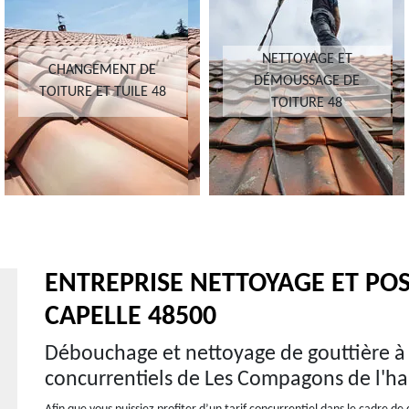
NETTOYAGE ET
CHANGEMENT DE
DÉMOUSSAGE DE
TOITURE ET TUILE 48
TOITURE 48
ENTREPRISE NETTOYAGE ET POS
CAPELLE 48500
Débouchage et nettoyage de gouttière à La
concurrentiels de Les Compagons de l'ha