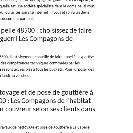
e débouchage et de nettoyage de gouttière à La Capelle, il
quelle est une société spécialiste dans le domaine. si vous
 ou visiter son site internet. Il vous établira un devis
le document par mail.
elle 48500 : choisissez de faire
aguerri Les Compagons de
00, il est vivement conseillé de faire appel à l’expertise
de des compétences techniques confirmées par les
ires sont accessibles à tous les budgets. Pour lui poser des
 lundi au vendredi.
toyage et de pose de gouttière à
00 : Les Compagons de l'habitat
ur couvreur selon ses clients dans
 travaux de nettoyage et pose de gouttière à La Capelle