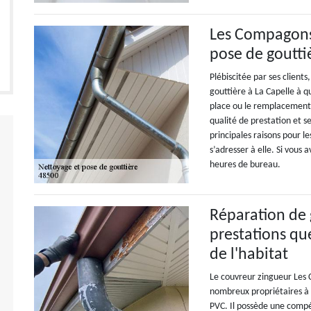
Les Compagons 
pose de goutti
Plébiscitée par ses client
gouttière à La Capelle à q
place ou le remplacement d
qualité de prestation et se
principales raisons pour le
s’adresser à elle. Si vous
heures de bureau.
Réparation de 
prestations q
de l'habitat
Le couvreur zingueur Les 
nombreux propriétaires à 
PVC. Il possède une compé