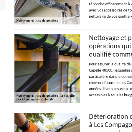
répondre efficacement à v
avec vos accessoires de toi
nettoyage de vos gouttière
Nettoyage et p
opérations qui
qualifié comm
Pour assurer la qualité de
Capelle 48500, lesquelles
particulière dans le doma
chevronné comme Les Comp
années, il vous assurera u
accessibles à tous les bud
Détérioration d
à Les Compagon