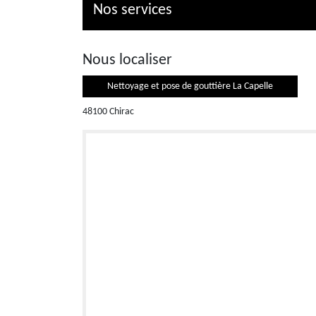
Nos services
Nous localiser
Nettoyage et pose de gouttière La Capelle
48100 Chirac