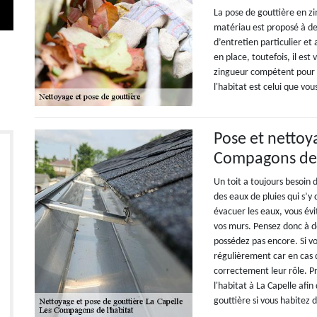
La pose de gouttière en zi
matériau est proposé à des
d’entretien particulier et
en place, toutefois, il e
zingueur compétent pour g
l'habitat est celui que vo
Pose et nettoy
Compagons de 
Un toit a toujours besoin 
des eaux de pluies qui s’y 
évacuer les eaux, vous év
vos murs. Pensez donc à do
possédez pas encore. Si vo
régulièrement car en cas 
correctement leur rôle. 
l'habitat à La Capelle afi
gouttière si vous habitez 