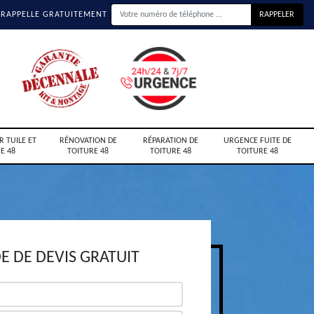
 RAPPELLE GRATUITEMENT
R TUILE ET
RÉNOVATION DE
RÉPARATION DE
URGENCE FUITE DE
E 48
TOITURE 48
TOITURE 48
TOITURE 48
 DE DEVIS GRATUIT