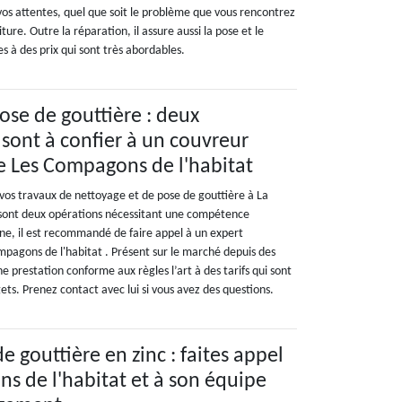
os attentes, quel que soit le problème que vous rencontrez
ture. Outre la réparation, il assure aussi la pose et le
s à des prix qui sont très abordables.
ose de gouttière : deux
 sont à confier à un couvreur
e Les Compagons de l'habitat
 vos travaux de nettoyage et de pose de gouttière à La
 sont deux opérations nécessitant une compétence
ine, il est recommandé de faire appel à un expert
agons de l'habitat . Présent sur le marché depuis des
ne prestation conforme aux règles l’art à des tarifs qui sont
gets. Prenez contact avec lui si vous avez des questions.
e gouttière en zinc : faites appel
s de l'habitat et à son équipe