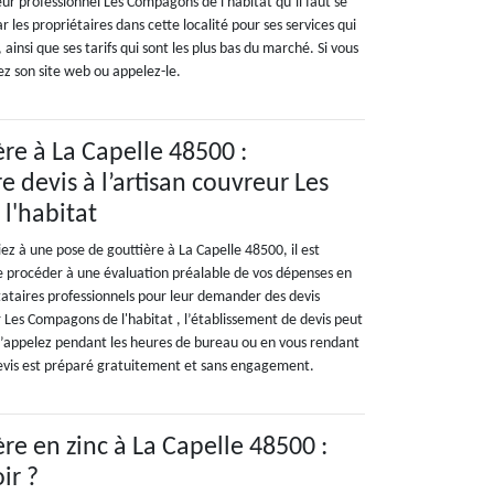
eur professionnel Les Compagons de l'habitat qu’il faut se
par les propriétaires dans cette localité pour ses services qui
ainsi que ses tarifs qui sont les plus bas du marché. Si vous
tez son site web ou appelez-le.
ère à La Capelle 48500 :
 devis à l’artisan couvreur Les
l'habitat
z à une pose de gouttière à La Capelle 48500, il est
procéder à une évaluation préalable de vos dépenses en
tataires professionnels pour leur demander des devis
r Les Compagons de l'habitat , l’établissement de devis peut
s l’appelez pendant les heures de bureau ou en vous rendant
 devis est préparé gratuitement et sans engagement.
re en zinc à La Capelle 48500 :
ir ?