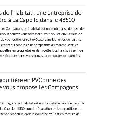
de l'habitat , une entreprise de
ère à La Capelle dans le 48500
s, Les Compagons de l'habitat est une entreprise de pose de
ui vous pouvez vous adresser si vous voulez que la mise en
e vos gouttières soit exécuté dans les règles de l’art. sa
s tarifs qui sont les plus compétitifs du marché sont les
squelles les propriétaires dans cette localité choisissent de
 avez des questions, vous pouvez la contacter pendant les
gouttière en PVC : une des
ue vous propose Les Compagons
Compagons de l'habitat est un prestataire de choix pour de
La Capelle 48500 pour la réparation de leur gouttière en
tence reconnue dans le domaine et il est en mesure de