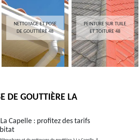
NETTOYAGE ET POSE
PEINTURE SUR TUILE
DE GOUTTIÈRE 48
ET TOITURE 48
E DE GOUTTIÈRE LA
 Capelle : profitez des tarifs
bitat