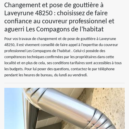
Changement et pose de gouttière à
Laveyrune 48250 : choisissez de faire
confiance au couvreur professionnel et
aguerri Les Compagons de l'habitat
Pour vos travaux de changement et de pose de gouttière à Laveyrune
48250, il est vivement conseillé de faire appel à l’expertise du couvreur
professionnel Les Compagons de l'habitat . Celui-ci possède des
compétences techniques confirmées par les propriétaires dans cette
localité et en plus de cela, ses conditions tarifaires sont accessibles à tous
les budgets. Pour lui poser des questions, contactez-le par téléphone
pendant les heures de bureau, du lundi au vendredi.