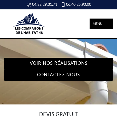
04.82.29.31.71
06.40.25.90.00
MENU
VOIR NOS RÉALISATIONS
CONTACTEZ NOUS
DEVIS GRATUIT