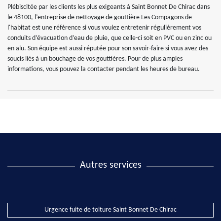
Plébiscitée par les clients les plus exigeants à Saint Bonnet De Chirac dans
le 48100, l’entreprise de nettoyage de gouttière Les Compagons de
l'habitat est une référence si vous voulez entretenir régulièrement vos
conduits d’évacuation d’eau de pluie, que celle-ci soit en PVC ou en zinc ou
en alu. Son équipe est aussi réputée pour son savoir-faire si vous avez des
soucis liés à un bouchage de vos gouttières. Pour de plus amples
informations, vous pouvez la contacter pendant les heures de bureau.
Autres services
Urgence fuite de toiture Saint Bonnet De Chirac