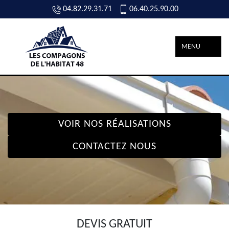
04.82.29.31.71
06.40.25.90.00
MENU
VOIR NOS RÉALISATIONS
CONTACTEZ NOUS
DEVIS GRATUIT