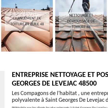
NETTOYAGE ET
CHANGEMENT DE
DÉMOUSSAGE DE
TOITURE ET TUILE 48
TOITURE 48
ENTREPRISE NETTOYAGE ET POS
GEORGES DE LEVEJAC 48500
Les Compagons de l'habitat , une entrep
polyvalente à Saint Georges De Levejac 