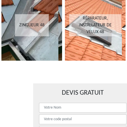
RÉPARATEUR,
ZINGUEUR 48
INSTALLATEUR DE
VELUX 48
DEVIS GRATUIT