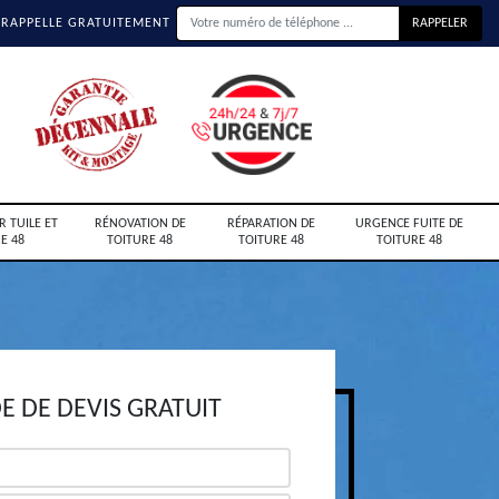
 RAPPELLE GRATUITEMENT
R TUILE ET
RÉNOVATION DE
RÉPARATION DE
URGENCE FUITE DE
E 48
TOITURE 48
TOITURE 48
TOITURE 48
 DE DEVIS GRATUIT