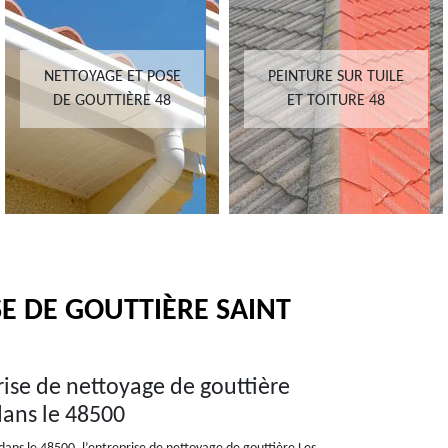
NETTOYAGE ET POSE
PEINTURE SUR TUILE
DE GOUTTIÈRE 48
ET TOITURE 48
E DE GOUTTIÈRE SAINT
rise de nettoyage de gouttière
dans le 48500