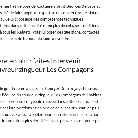
gement et de pose de gouttière à Saint Georges De Levejac
seillé de faire appel à l’expertise du couvreur professionnel
t . Celui-ci possède des compétences techniques
aires dans cette localité et en plus de cela, ses conditions
 à tous les budgets. Pour lui poser des questions, contactez-
les heures de bureau, du lundi au vendredi.
re en alu : faites intervenir
ouvreur zingueur Les Compagons
e gouttière en alu à Saint Georges De Levejac, choisissez
ir l’équipe du couvreur zingueur Les Compagons de l'habitat
 de choix pour ce type de mission dans cette localité. Il est
 ses interventions et en plus de cela, ses prix sont les plus
s pouvez aussi l’appeler pour l’entretien ou la réparation
s informations plus détaillées, vous pouvez le contacter par