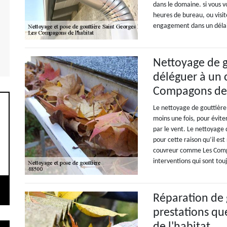
dans le domaine. si vous v
heures de bureau, ou visite
engagement dans un délai 
Nettoyage de g
déléguer à un
Compagons de 
Le nettoyage de gouttière
moins une fois, pour évite
par le vent. Le nettoyage d
pour cette raison qu’il e
couvreur comme Les Compag
interventions qui sont tou
Réparation de 
prestations q