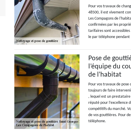
Pour vos travaux de chan
48500, il est vivement con
Les Compagons de l'habita
confirmées par les propriét
tarifaires sont accessibles
le par téléphone pendant 
Pose de gouttiè
l’équipe du c
de l'habitat
Pour vos travaux de pose d
toujours de faire interven
, lequel est un prestataire
réputé pour l’excellence de
compétitifs du marché. Vou
de vos gouttières. Pour de
téléphone.