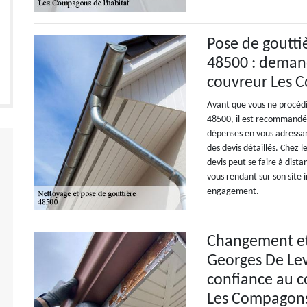
Pose de goutti
48500 : demand
couvreur Les C
Avant que vous ne procédi
48500, il est recommandé 
dépenses en vous adressan
des devis détaillés. Chez 
devis peut se faire à dist
vous rendant sur son site 
engagement.
Changement et 
Georges De Lev
confiance au c
Les Compagons 