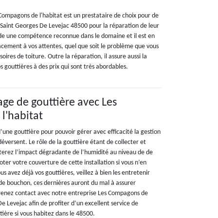
Compagons de l'habitat est un prestataire de choix pour de
Saint Georges De Levejac 48500 pour la réparation de leur
ède une compétence reconnue dans le domaine et il est en
cement à vos attentes, quel que soit le problème que vous
oires de toiture. Outre la réparation, il assure aussi la
s gouttières à des prix qui sont très abordables.
age de gouttière avec Les
l'habitat
d’une gouttière pour pouvoir gérer avec efficacité la gestion
déversent. Le rôle de la gouttière étant de collecter et
iterez l’impact dégradante de l’humidité au niveau de de
ter votre couverture de cette installation si vous n’en
us avez déjà vos gouttières, veillez à bien les entretenir
de bouchon, ces dernières auront du mal à assurer
Prenez contact avec notre entreprise Les Compagons de
De Levejac afin de profiter d’un excellent service de
ière si vous habitez dans le 48500.