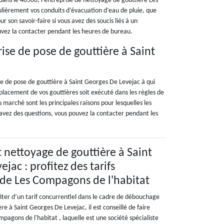
 dans le 48500, l’entreprise de nettoyage de gouttière Les
ulièrement vos conduits d’évacuation d’eau de pluie, que
r son savoir-faire si vous avez des soucis liés à un
uvez la contacter pendant les heures de bureau.
ise de pose de gouttière à Saint
se de pose de gouttière à Saint Georges De Levejac à qui
placement de vos gouttières soit exécuté dans les règles de
du marché sont les principales raisons pour lesquelles les
us avez des questions, vous pouvez la contacter pendant les
nettoyage de gouttière à Saint
jac : profitez des tarifs
 de Les Compagons de l'habitat
fiter d’un tarif concurrentiel dans le cadre de débouchage
re à Saint Georges De Levejac, il est conseillé de faire
mpagons de l'habitat , laquelle est une société spécialiste