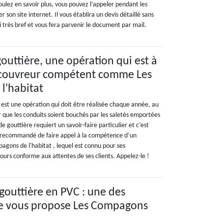
oulez en savoir plus, vous pouvez l’appeler pendant les
r son site internet. Il vous établira un devis détaillé sans
très bref et vous fera parvenir le document par mail.
outtière, une opération qui est à
 couvreur compétent comme Les
l'habitat
 est une opération qui doit être réalisée chaque année, au
r que les conduits soient bouchés par les saletés emportées
e gouttière requiert un savoir-faire particulier et c’est
st recommandé de faire appel à la compétence d’un
ons de l'habitat , lequel est connu pour ses
jours conforme aux attentes de ses clients. Appelez-le !
gouttière en PVC : une des
ue vous propose Les Compagons