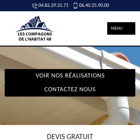
04.82.29.31.71
06.40.25.90.00
MENU
VOIR NOS RÉALISATIONS
CONTACTEZ NOUS
DEVIS GRATUIT