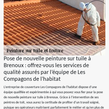
Pose de nouvelle peinture sur tuile à
Brenoux : offrez-vous les services de
qualité assurés par l’équipe de Les
Compagons de l'habitat
L’entreprise de couverture Les Compagons de l'habitat dispose d’une
équipe qualifiée et expérimentée à qui vous pouvez vous fier pour la pose
de nouvelle peinture sur tuile à Brenoux. Grâce à l’intervention de ses
peintres de toit, vous aurez la certitude de profiter d’un travail soigné,
puisque ses opérateurs maitrisent parfaitement le métier et qu’en plus de