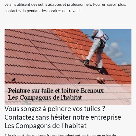
cela ils utilisent des outils adaptés et professionnels. Pour en savoir plus,
contactez-la pendant les horaires de travail !
Vous songez à peindre vos tuiles ?
Contactez sans hésiter notre entreprise
Les Compagons de l'habitat