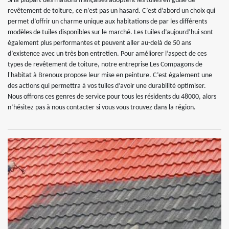
Si la plupart des maisons françaises adoptent les tuiles en guise de
revêtement de toiture, ce n’est pas un hasard. C’est d’abord un choix qui
permet d’offrir un charme unique aux habitations de par les différents
modèles de tuiles disponibles sur le marché. Les tuiles d’aujourd’hui sont
également plus performantes et peuvent aller au-delà de 50 ans
d’existence avec un très bon entretien. Pour améliorer l’aspect de ces
types de revêtement de toiture, notre entreprise Les Compagons de
l'habitat à Brenoux propose leur mise en peinture. C’est également une
des actions qui permettra à vos tuiles d’avoir une durabilité optimiser.
Nous offrons ces genres de service pour tous les résidents du 48000, alors
n’hésitez pas à nous contacter si vous vous trouvez dans la région.