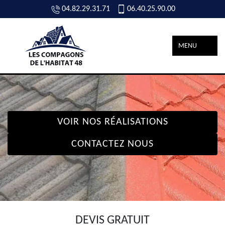
04.82.29.31.71
06.40.25.90.00
MENU
VOIR NOS RÉALISATIONS
CONTACTEZ NOUS
DEVIS GRATUIT