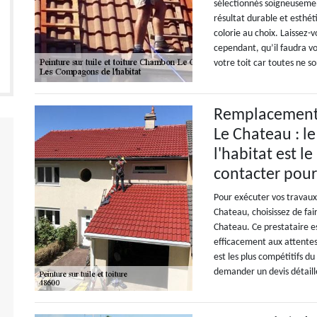
sélectionnés soigneusemen
résultat durable et esth
colorie au choix. Laissez
cependant, qu’il faudra v
votre toit car toutes ne s
Remplacement 
Le Chateau : l
l'habitat est l
contacter pour 
Pour exécuter vos travau
Chateau, choisissez de fa
Chateau. Ce prestataire e
efficacement aux attentes 
est les plus compétitifs d
demander un devis détaillé