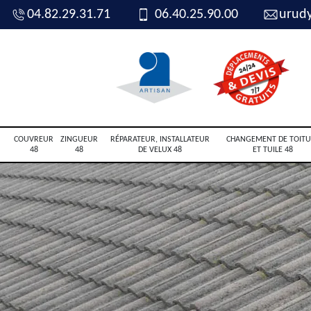
04.82.29.31.71
06.40.25.90.00
urud
COUVREUR
ZINGUEUR
RÉPARATEUR, INSTALLATEUR
CHANGEMENT DE TOITU
48
48
DE VELUX 48
ET TUILE 48