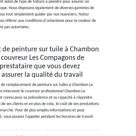
t selon de type de toiture à peindre pour assurer un
étique. Nous disposons également de diverses gammes de
-vous tout simplement guider par nos nuanciers. Notez
ous référer aux conditions d’urbanisme pour la couleur de
ont pas autorisées.
de peinture sur tuile à Chambon
e couvreur Les Compagons de
e prestataire que vous devez
assurer la qualité du travail
x de remplacement de peinture sur tuiles à Chambon Le
ire intervenir le couvreur professionnel Chambon Le
st connu pour sa polyvalence et sa capacité à répondre
de ses clients et en plus de cela, le coût de ses prestations
u marché. Pour de plus amples informations et pour
, vous pouvez l’appeler pendant les horaires de travail.