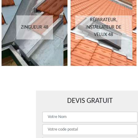
RÉPARATEUR,
ZINGUEUR 48
INSTALLATEUR DE
VELUX 48
DEVIS GRATUIT