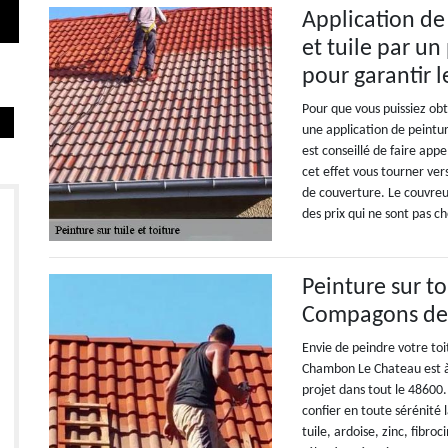
Application de
et tuile par un
pour garantir l
Pour que vous puissiez obt
une application de peintu
est conseillé de faire appe
cet effet vous tourner ver
de couverture. Le couvreu
des prix qui ne sont pas ch
Peinture sur t
Compagons de 
Envie de peindre votre to
Chambon Le Chateau est à 
projet dans tout le 48600
confier en toute sérénité 
tuile, ardoise, zinc, fibro