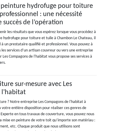
 peinture hydrofuge pour toiture
 professionnel : une nécessité
e succès de l’opération
enir les résultats que vous espérez lorsque vous procédez à
re hydrofuge pour toiture et tuile à Chambon Le Chateau, il
l à un prestataire qualifié et professionnel. Vous pouvez à
s les services d’un artisan couvreur ou vers une entreprise
r Les Compagons de l'habitat vous propose ses services à
ers.
oiture sur-mesure avec Les
l'habitat
iture ? Notre entreprise Les Compagons de l'habitat à
votre entière disposition pour réaliser ces genres de
. Experte en tous travaux de couverture, vous pouvez nous
la mise en peinture de votre toit qu’importe son matériau :
ciment, etc. Chaque produit que nous utilisons sont