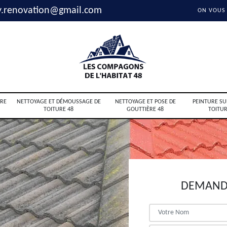
y.renovation@gmail.com
ON VOUS
RE
NETTOYAGE ET DÉMOUSSAGE DE
NETTOYAGE ET POSE DE
PEINTURE SU
TOITURE 48
GOUTTIÈRE 48
TOITUR
DEMANDE