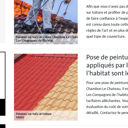
Afin que vous n’ayez pas d
sur toiture et profiter de
de faire confiance à l’exp
est connu dans toute cette
règles de l’art et en plus 
quel type de couverture.
Pose de peinture
appliqués par
l'habitat sont
Pour une pose de peinture 
Chambon Le Chateau, il e
Les Compagons de l'habitat
tarifaires alléchantes. Vo
évaluation du coût de vot
détaillé. Contactez-le pe