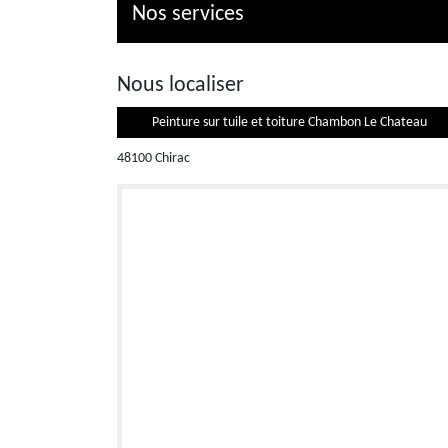
Nos services
Nous localiser
Peinture sur tuile et toiture Chambon Le Chateau
48100 Chirac