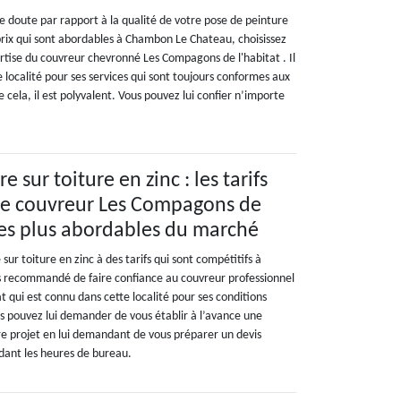
e doute par rapport à la qualité de votre pose de peinture
 prix qui sont abordables à Chambon Le Chateau, choisissez
ertise du couvreur chevronné Les Compagons de l'habitat . Il
 localité pour ses services qui sont toujours conformes aux
de cela, il est polyvalent. Vous pouvez lui confier n’importe
 sur toiture en zinc : les tarifs
 le couvreur Les Compagons de
 les plus abordables du marché
sur toiture en zinc à des tarifs qui sont compétitifs à
s recommandé de faire confiance au couvreur professionnel
 qui est connu dans cette localité pour ses conditions
us pouvez lui demander de vous établir à l’avance une
re projet en lui demandant de vous préparer un devis
ndant les heures de bureau.