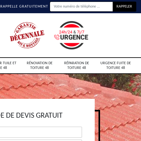
 RAPPELLE GRATUITEMENT
R TUILE ET
RÉNOVATION DE
RÉPARATION DE
URGENCE FUITE DE
E 48
TOITURE 48
TOITURE 48
TOITURE 48
 DE DEVIS GRATUIT