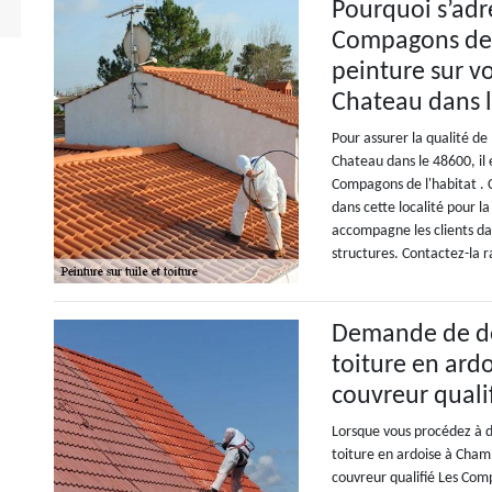
Pourquoi s’adre
Compagons de l
peinture sur v
Chateau dans l
Pour assurer la qualité de
Chateau dans le 48600, il e
Compagons de l'habitat . C
dans cette localité pour la
accompagne les clients dan
structures. Contactez-la 
Demande de de
toiture en ardo
couvreur quali
Lorsque vous procédez à d
toiture en ardoise à Cham
couvreur qualifié Les Com