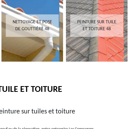
NETTOYAGE ET POSE
PEINTURE SUR TUILE
DE GOUTTIÈRE 48
ET TOITURE 48
TUILE ET TOITURE
inture sur tuiles et toiture