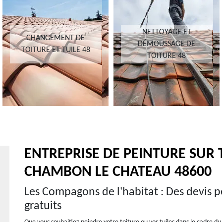
NETTOYAGE ET
CHANGEMENT DE
DÉMOUSSAGE DE
TOITURE ET TUILE 48
TOITURE 48
ENTREPRISE DE PEINTURE SUR 
CHAMBON LE CHATEAU 48600
Les Compagons de l'habitat : Des devis pe
gratuits