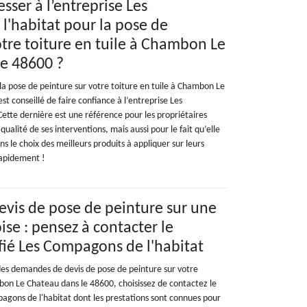
sser à l’entreprise Les
'habitat pour la pose de
otre toiture en tuile à Chambon Le
e 48600 ?
 la pose de peinture sur votre toiture en tuile à Chambon Le
st conseillé de faire confiance à l’entreprise Les
ette dernière est une référence pour les propriétaires
 qualité de ses interventions, mais aussi pour le fait qu’elle
s le choix des meilleurs produits à appliquer sur leurs
rapidement !
vis de pose de peinture sur une
ise : pensez à contacter le
fié Les Compagons de l'habitat
es demandes de devis de pose de peinture sur votre
bon Le Chateau dans le 48600, choisissez de contactez le
pagons de l'habitat dont les prestations sont connues pour