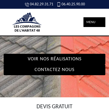
04.82.29.31.71
06.40.25.90.00
MENU
VOIR NOS RÉALISATIONS
CONTACTEZ NOUS
DEVIS GRATUIT