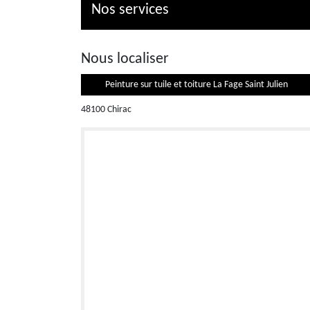
Nos services
Nous localiser
Peinture sur tuile et toiture La Fage Saint Julien
48100 Chirac