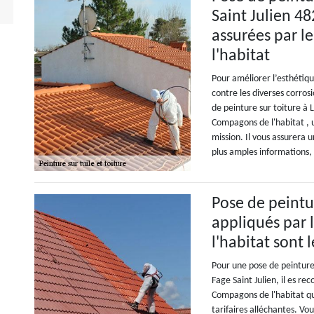
Saint Julien 48
assurées par l
l'habitat
Pour améliorer l’esthétiqu
contre les diverses corro
de peinture sur toiture à 
Compagons de l'habitat , u
mission. Il vous assurera u
plus amples informations, 
Pose de peinture
appliqués par
l'habitat sont
Pour une pose de peinture 
Fage Saint Julien, il es r
Compagons de l'habitat qui
tarifaires alléchantes. Vo