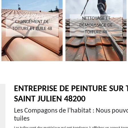
NETTOYAGE ET
CHANGEMENT DE
DÉMOUSSAGE DE
TOITURE ET TUILE 48
TOITURE 48
ENTREPRISE DE PEINTURE SUR T
SAINT JULIEN 48200
Les Compagons de l'habitat : Nous pouvon
tuiles