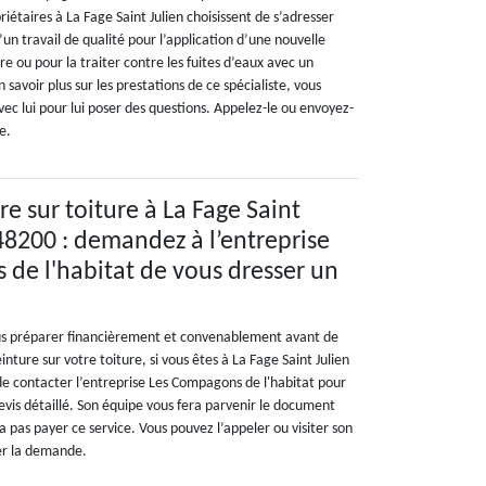
riétaires à La Fage Saint Julien choisissent de s’adresser
d’un travail de qualité pour l’application d’une nouvelle
re ou pour la traiter contre les fuites d’eaux avec un
savoir plus sur les prestations de ce spécialiste, vous
ec lui pour lui poser des questions. Appelez-le ou envoyez-
e.
e sur toiture à La Fage Saint
 48200 : demandez à l’entreprise
de l'habitat de vous dresser un
ous préparer financièrement et convenablement avant de
nture sur votre toiture, si vous êtes à La Fage Saint Julien
de contacter l’entreprise Les Compagons de l'habitat pour
devis détaillé. Son équipe vous fera parvenir le document
 pas payer ce service. Vous pouvez l’appeler ou visiter son
uer la demande.