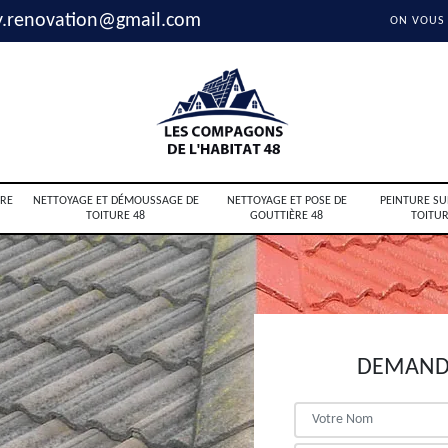
y.renovation@gmail.com
ON VOUS
RE
NETTOYAGE ET DÉMOUSSAGE DE
NETTOYAGE ET POSE DE
PEINTURE SU
TOITURE 48
GOUTTIÈRE 48
TOITUR
DEMANDE