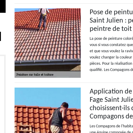
Pose de peintu
Saint Julien : 
peintre de toit
La pose de peinture coloré
vous si vous constatez qu
et que vous voulez la ravi
voulez changer la couleur 
pièces. Pour la réalisation
qualifié. Les Compagons de
Application de
Fage Saint Juli
choisissent-ils
Compagons de 
Les Compagons de l'habita
une équipe composée de pl