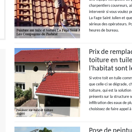
charpentiers couvreurs, ai
intervenir si vous voulez 
La Fage Saint Julien et qu
sérieux des opérateurs. Po
heures de bureau.
Prix de rempla
toiture en tui
l'habitat sont 
Si votre toit en tuile com
que celle-ci se dégrade, 
toiture, qui est la soluti
présents sur la structure 
infiltration des eaux de p
choisissez de faire appel 
Pose de peintur