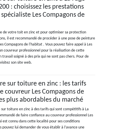
200 : choisissez les prestations
e spécialiste Les Compagons de
e de votre toit en zinc et pour optimiser sa protection
sions, il est recommandé de procéder à une pose de peinture
Les Compagons de l'habitat . Vous pouvez faire appel à Les
n couvreur professionnel pour la réalisation de cette
n travail soigné à des prix qui ne sont pas chers. Pour de
visitez son site web.
 sur toiture en zinc : les tarifs
 le couvreur Les Compagons de
 les plus abordables du marché
sur toiture en zinc à des tarifs qui sont compétitifs à La
ecommandé de faire confiance au couvreur professionnel Les
 est connu dans cette localité pour ses conditions
us pouvez lui demander de vous établir à l’avance une