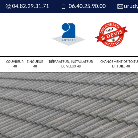
04.82.29.31.71
06.40.25.90.00
urud
COUVREUR
ZINGUEUR
RÉPARATEUR, INSTALLATEUR
CHANGEMENT DE TOITU
48
48
DE VELUX 48
ET TUILE 48