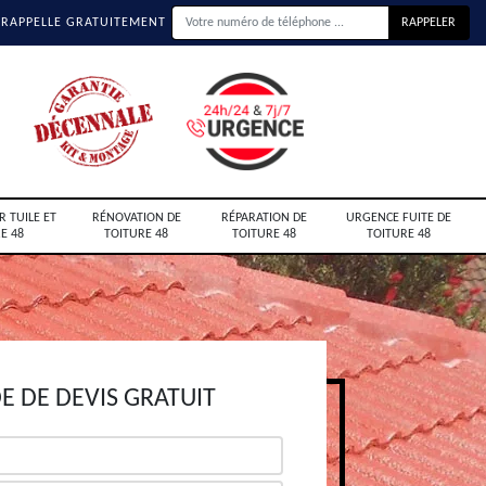
 RAPPELLE GRATUITEMENT
R TUILE ET
RÉNOVATION DE
RÉPARATION DE
URGENCE FUITE DE
E 48
TOITURE 48
TOITURE 48
TOITURE 48
 DE DEVIS GRATUIT