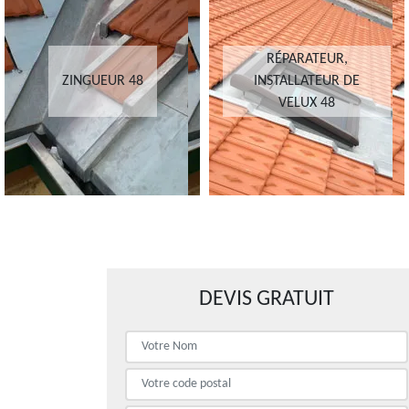
RÉPARATEUR,
ZINGUEUR 48
INSTALLATEUR DE
VELUX 48
DEVIS GRATUIT