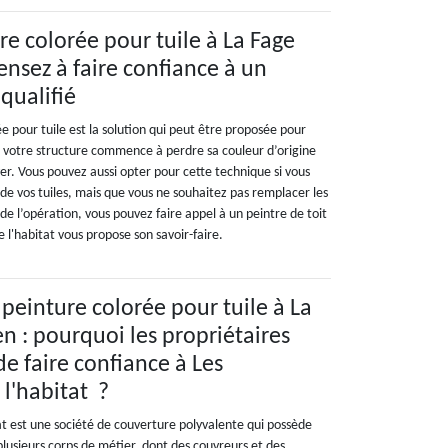
re colorée pour tuile à La Fage
pensez à faire confiance à un
 qualifié
e pour tuile est la solution qui peut être proposée pour
e votre structure commence à perdre sa couleur d’origine
ver. Vous pouvez aussi opter pour cette technique si vous
de vos tuiles, mais que vous ne souhaitez pas remplacer les
 de l’opération, vous pouvez faire appel à un peintre de toit
 l'habitat vous propose son savoir-faire.
 peinture colorée pour tuile à La
en : pourquoi les propriétaires
 de faire confiance à Les
l'habitat ?
t est une société de couverture polyvalente qui possède
usieurs corps de métier, dont des couvreurs et des