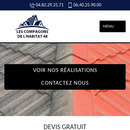
04.82.29.31.71
06.40.25.90.00
MENU
VOIR NOS RÉALISATIONS
CONTACTEZ NOUS
DEVIS GRATUIT