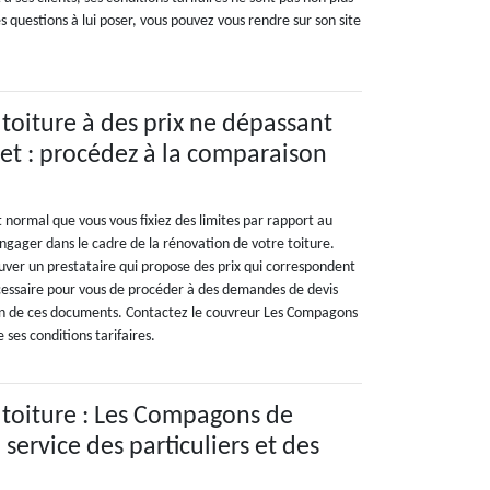
es questions à lui poser, vous pouvez vous rendre sur son site
toiture à des prix ne dépassant
et : procédez à la comparaison
ait normal que vous vous fixiez des limites par rapport au
gager dans le cadre de la rénovation de votre toiture.
ouver un prestataire qui propose des prix qui correspondent
 nécessaire pour vous de procéder à des demandes de devis
on de ces documents. Contactez le couvreur Les Compagons
 ses conditions tarifaires.
toiture : Les Compagons de
u service des particuliers et des