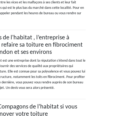
tre les vices et les malfaçons à ses clients et leur fait
es qui est le plus bas du marché dans cette localité. Pour en
l’appeler pendant les heures de bureau ou vous rendre sur
e l'habitat , l’entreprise à
refaire sa toiture en fibrociment
ndon et ses environs
 est une entreprise dont la réputation s’étend dans tout le
ournir des services de qualité aux propriétaires qui
iture. Elle est connue pour sa polyvalence et vous pouvez lui
tructure, notamment les toits en fibrociment. Pour profiter
e dernière, vous pouvez vous rendre auprès de son bureau
jet. Un devis vous sera alors présenté.
Compagons de l'habitat si vous
nover votre toiture