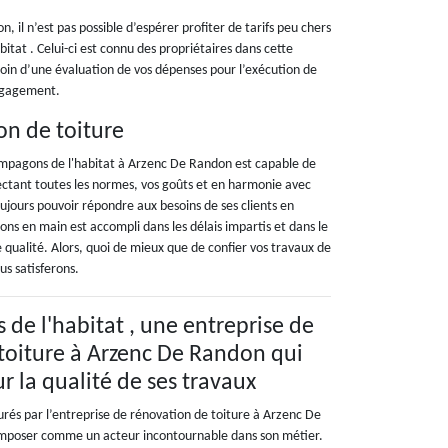
 il n’est pas possible d’espérer profiter de tarifs peu chers
tat . Celui-ci est connu des propriétaires dans cette
esoin d’une évaluation de vos dépenses pour l’exécution de
engagement.
on de toiture
Compagons de l'habitat à Arzenc De Randon est capable de
pectant toutes les normes, vos goûts et en harmonie avec
oujours pouvoir répondre aux besoins de ses clients en
nons en main est accompli dans les délais impartis et dans le
qualité. Alors, quoi de mieux que de confier vos travaux de
us satisferons.
de l'habitat , une entreprise de
toiture à Arzenc De Randon qui
r la qualité de ses travaux
urés par l’entreprise de rénovation de toiture à Arzenc De
’imposer comme un acteur incontournable dans son métier.