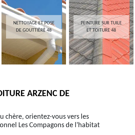
NETTOYAGE ET POSE
PEINTURE SUR TUILE
DE GOUTTIÈRE 48
ET TOITURE 48
OITURE ARZENC DE
u chère, orientez-vous vers les
sionnel Les Compagons de l'habitat