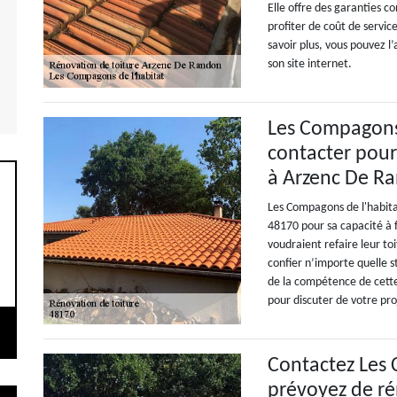
Elle offre des garanties con
profiter de coût de servic
savoir plus, vous pouvez 
son site internet.
Les Compagons d
contacter pour 
à Arzenc De Ra
Les Compagons de l'habitat
48170 pour sa capacité à f
voudraient refaire leur to
confier n’importe quelle s
de la compétence de cett
pour discuter de votre pro
Contactez Les 
prévoyez de ré