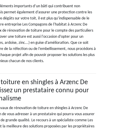
 éléments importants d’un bâti qui contribuent non
is permet également d’assurer une protection contre les
 dégâts sur votre toit, il est plus qu’indispensable de le
tre entreprise Les Compagons de l'habitat à Arzenc De
x de rénovation de toiture pour le compte des particuliers
over une toiture est aussi l'occasion d’opter pour un
, ardoise, zinc...) en guise d’amélioration. Que ce soit
dre de la réfection ou de l’embellissement, nous procédons à
aque projet afin de pouvoir proposer les solutions les plus
mieux chacun de nos clients.
toiture en shingles à Arzenc De
issez un prestataire connu pour
nnalisme
ravaux de rénovation de toiture en shingles à Arzenc De
n de vous adresser à un prestataire qui pourra vous assurer
t de grande qualité. Le recours à un spécialiste comme Les
 la meilleure des solutions proposées par les propriétaires