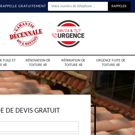
 RAPPELLE GRATUITEMENT
R TUILE ET
RÉNOVATION DE
RÉPARATION DE
URGENCE FUITE DE
E 48
TOITURE 48
TOITURE 48
TOITURE 48
 DE DEVIS GRATUIT