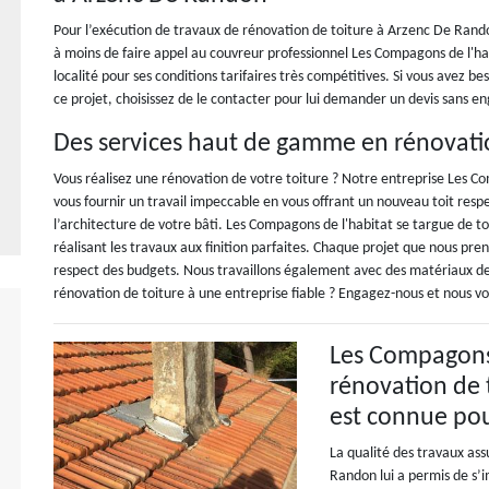
Pour l’exécution de travaux de rénovation de toiture à Arzenc De Randon,
à moins de faire appel au couvreur professionnel Les Compagons de l'habi
localité pour ses conditions tarifaires très compétitives. Si vous avez b
ce projet, choisissez de le contacter pour lui demander un devis sans 
Des services haut de gamme en rénovati
Vous réalisez une rénovation de votre toiture ? Notre entreprise Les 
vous fournir un travail impeccable en vous offrant un nouveau toit res
l’architecture de votre bâti. Les Compagons de l'habitat se targue de t
réalisant les travaux aux finition parfaites. Chaque projet que nous pre
respect des budgets. Nous travaillons également avec des matériaux de 
rénovation de toiture à une entreprise fiable ? Engagez-nous et nous vo
Les Compagons 
rénovation de 
est connue pou
La qualité des travaux ass
Randon lui a permis de s