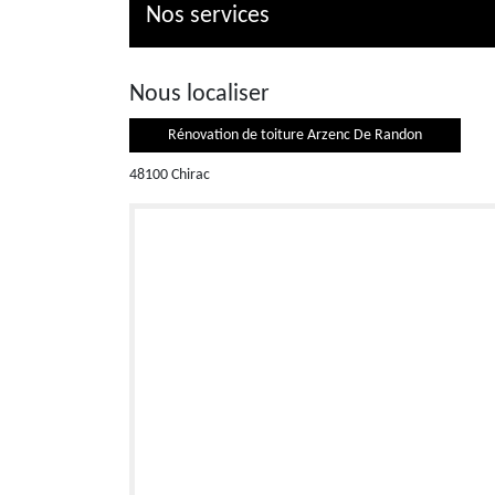
Nos services
Nous localiser
Rénovation de toiture Arzenc De Randon
48100 Chirac