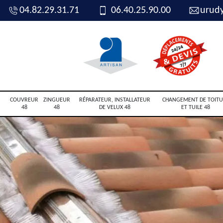
04.82.29.31.71
06.40.25.90.00
urud
COUVREUR
ZINGUEUR
RÉPARATEUR, INSTALLATEUR
CHANGEMENT DE TOITU
48
48
DE VELUX 48
ET TUILE 48