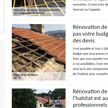
excessives. Si vous avez d
internet ou l’appeler.
Rénovation de 
pas votre budg
des devis
Il est possible et tout à f
budget que vous pouvez en
Pour que vous puissiez tr
à vos possibilités, il est
ainsi qu’à une comparais
de l'habitat pour connaître
Rénovation de 
l'habitat est a
professionnels