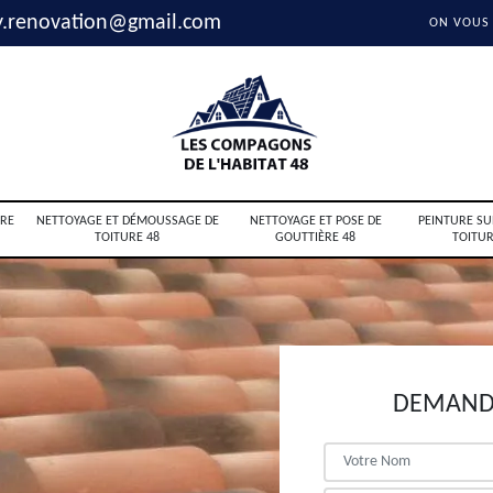
y.renovation@gmail.com
ON VOUS
RE
NETTOYAGE ET DÉMOUSSAGE DE
NETTOYAGE ET POSE DE
PEINTURE SU
TOITURE 48
GOUTTIÈRE 48
TOITUR
DEMANDE