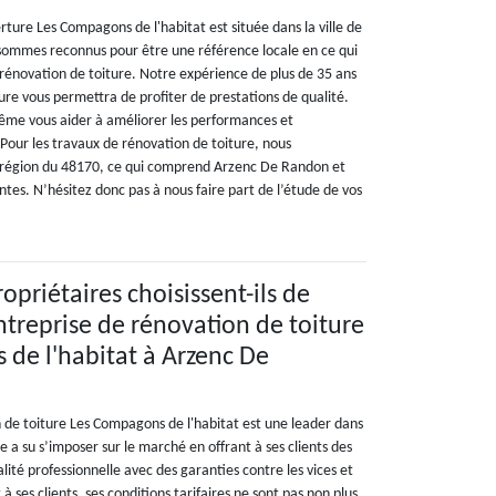
ture Les Compagons de l'habitat est située dans la ville de
ommes reconnus pour être une référence locale en ce qui
rénovation de toiture. Notre expérience de plus de 35 ans
ure vous permettra de profiter de prestations de qualité.
ême vous aider à améliorer les performances et
. Pour les travaux de rénovation de toiture, nous
a région du 48170, ce qui comprend Arzenc De Randon et
antes. N’hésitez donc pas à nous faire part de l’étude de vos
opriétaires choisissent-ils de
entreprise de rénovation de toiture
de l'habitat à Arzenc De
n de toiture Les Compagons de l'habitat est une leader dans
le a su s’imposer sur le marché en offrant à ses clients des
alité professionnelle avec des garanties contre les vices et
à ses clients, ses conditions tarifaires ne sont pas non plus