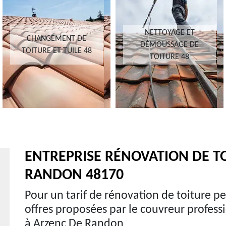
NETTOYAGE ET
CHANGEMENT DE
DÉMOUSSAGE DE
TOITURE ET TUILE 48
TOITURE 48
ENTREPRISE RÉNOVATION DE T
RANDON 48170
Pour un tarif de rénovation de toiture pe
offres proposées par le couvreur profes
à Arzenc De Randon