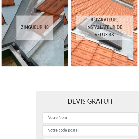
RÉPARATEUR,
ZINGUEUR 48
INSTALLATEUR DE
VELUX 48
DEVIS GRATUIT