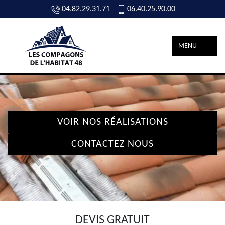
04.82.29.31.71
06.40.25.90.00
MENU
VOIR NOS RÉALISATIONS
CONTACTEZ NOUS
DEVIS GRATUIT