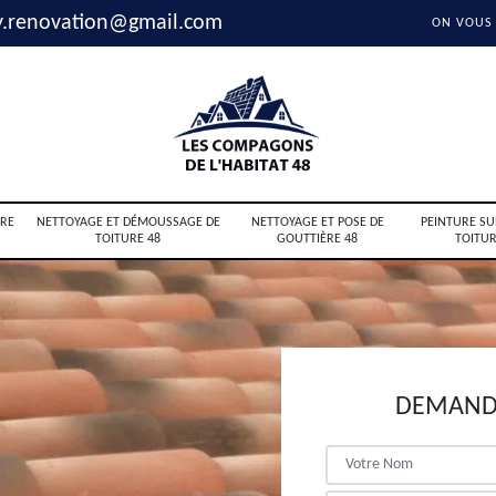
y.renovation@gmail.com
ON VOUS
RE
NETTOYAGE ET DÉMOUSSAGE DE
NETTOYAGE ET POSE DE
PEINTURE SU
TOITURE 48
GOUTTIÈRE 48
TOITUR
DEMANDE