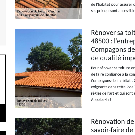
de l'habitat pour assurer c
ses prix qui sont accessibl
Rénover sa toi
48500 : l’entre
Compagons de l
de qualité imp
Pour rénover sa toiture en
de faire confiance à la co
Compagons de l'habitat . C
exigeants dans cette local
règles de l’art et qui son
Appelez-la !
Rénovation de t
savoir-faire de