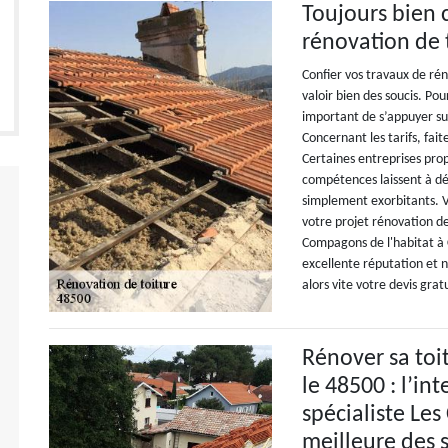
Toujours bien 
rénovation de 
Confier vos travaux de ré
valoir bien des soucis. Po
important de s’appuyer sur
Concernant les tarifs, fait
Certaines entreprises prop
compétences laissent à dés
simplement exorbitants. V
votre projet rénovation de
Compagons de l'habitat à 
excellente réputation et n
alors vite votre devis gratu
Rénover sa toi
le 48500 : l’in
spécialiste Les
meilleure des 