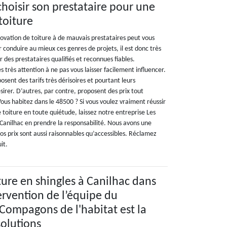
choisir son prestataire pour une
toiture
novation de toiture à de mauvais prestataires peut vous
ur conduire au mieux ces genres de projets, il est donc très
 des prestataires qualifiés et reconnues fiables.
es très attention à ne pas vous laisser facilement influencer.
osent des tarifs très dérisoires et pourtant leurs
irer. D’autres, par contre, proposent des prix tout
ous habitez dans le 48500 ? Si vous voulez vraiment réussir
 toiture en toute quiétude, laissez notre entreprise Les
Canilhac en prendre la responsabilité. Nous avons une
os prix sont aussi raisonnables qu’accessibles. Réclamez
it.
ture en shingles à Canilhac dans
tervention de l’équipe du
 Compagons de l'habitat est la
solutions