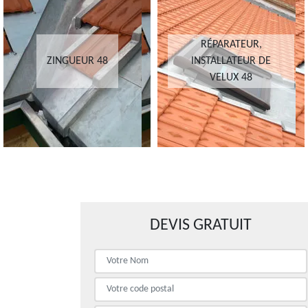
RÉPARATEUR,
ZINGUEUR 48
INSTALLATEUR DE
VELUX 48
DEVIS GRATUIT