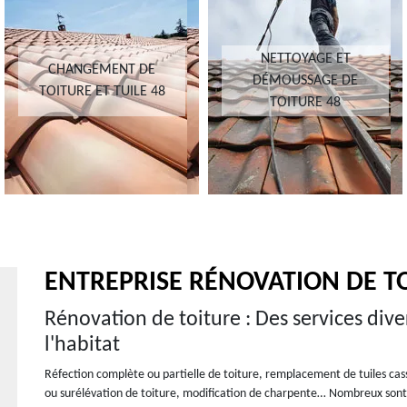
NETTOYAGE ET
CHANGEMENT DE
DÉMOUSSAGE DE
TOITURE ET TUILE 48
TOITURE 48
ENTREPRISE RÉNOVATION DE T
Rénovation de toiture : Des services div
l'habitat
Réfection complète ou partielle de toiture, remplacement de tuiles ca
ou surélévation de toiture, modification de charpente… Nombreux sont 