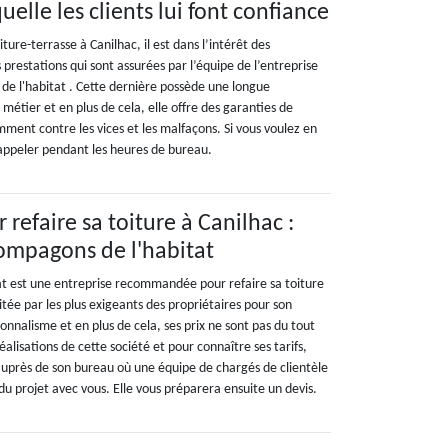
uelle les clients lui font confiance
ture-terrasse à Canilhac, il est dans l’intérêt des
s prestations qui sont assurées par l’équipe de l’entreprise
de l'habitat . Cette dernière possède une longue
métier et en plus de cela, elle offre des garanties de
amment contre les vices et les malfaçons. Si vous voulez en
’appeler pendant les heures de bureau.
 refaire sa toiture à Canilhac :
ompagons de l'habitat
t est une entreprise recommandée pour refaire sa toiture
citée par les plus exigeants des propriétaires pour son
ionnalisme et en plus de cela, ses prix ne sont pas du tout
éalisations de cette société et pour connaître ses tarifs,
uprès de son bureau où une équipe de chargés de clientèle
du projet avec vous. Elle vous préparera ensuite un devis.