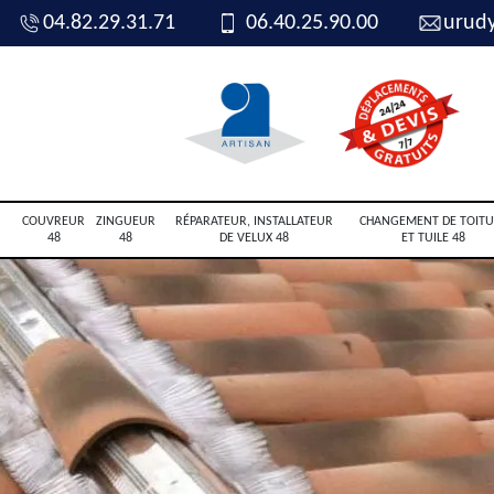
04.82.29.31.71
06.40.25.90.00
urud
COUVREUR
ZINGUEUR
RÉPARATEUR, INSTALLATEUR
CHANGEMENT DE TOITU
48
48
DE VELUX 48
ET TUILE 48