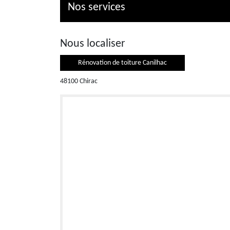
Nos services
Nous localiser
Rénovation de toiture Canilhac
48100 Chirac