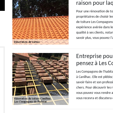
raison pour laq
Pour une rénovation de toi
propriétaires de choisir le
de toiture Les Compagons 
expérience avérée dans le 
qualité à ses clients, not
savoir plus, vous pouvez l
Entreprise pour
pensez à Les C
Les Compagons de l'habita
à Canilhac. Elle est plébis
savoir-faire et son profess
chers. Pour découvrir les r
vous pouvez vous rendre a
vous recevra et discutera 