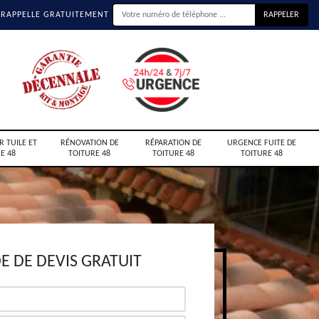
 RAPPELLE GRATUITEMENT
R TUILE ET
RÉNOVATION DE
RÉPARATION DE
URGENCE FUITE DE
E 48
TOITURE 48
TOITURE 48
TOITURE 48
 DE DEVIS GRATUIT