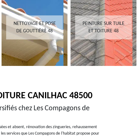
NETTOYAGE ET POSE
PEINTURE SUR TUILE
DE GOUTTIÈRE 48
ET TOITURE 48
OITURE CANILHAC 48500
ersifiés chez Les Compagons de
ssées et absent, rénovation des zingueries, rehaussement
les services que Les Compagons de l'habitat propose pour