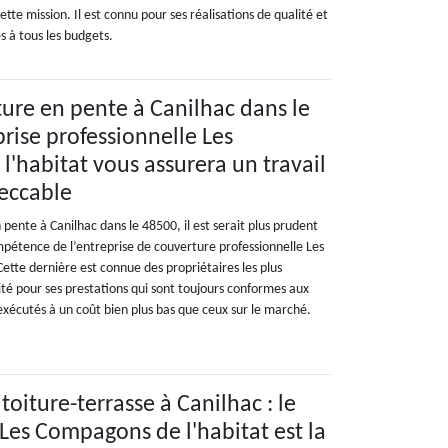
ette mission. Il est connu pour ses réalisations de qualité et
es à tous les budgets.
ture en pente à Canilhac dans le
prise professionnelle Les
'habitat vous assurera un travail
eccable
 pente à Canilhac dans le 48500, il est serait plus prudent
mpétence de l’entreprise de couverture professionnelle Les
ette dernière est connue des propriétaires les plus
ité pour ses prestations qui sont toujours conformes aux
t exécutés à un coût bien plus bas que ceux sur le marché.
oiture-terrasse à Canilhac : le
 Les Compagons de l'habitat est la