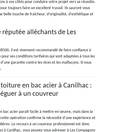
ons à vos côtés pour conduire votre projet vers sa réussite.
our toujours faire un excellent travail. Ils sauront vous
 belle touche de fraîcheur, d’originalité, d’esthétique et
e réputée alléchants de Les
 48500, il est vivement recommandé de faire confiance à
pour ses conditions tarifaires qui sont adaptées à tous les
’une garantie contre les vices et les malfaçons. Si vous
.
toiture en bac acier à Canilhac :
éléguer à un couvreur
n bac acier paraît facile à mettre en œuvre, mais dans la
e cette opération confirme la nécessité d’une expérience et
ières. Le recours à un couvreur professionnel est donc
êtes à Canilhac, vous pouvez vous adresser à Les Compagons