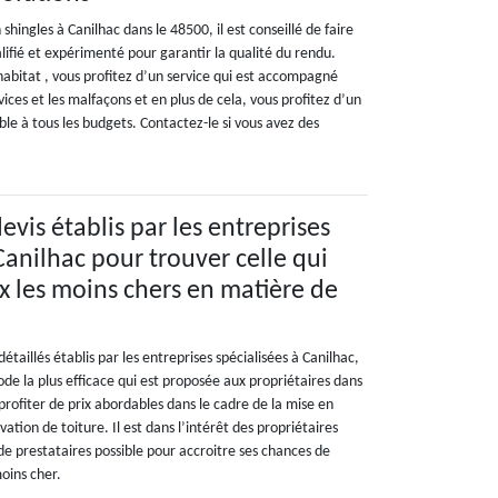
shingles à Canilhac dans le 48500, il est conseillé de faire
lifié et expérimenté pour garantir la qualité du rendu.
abitat , vous profitez d’un service qui est accompagné
vices et les malfaçons et en plus de cela, vous profitez d’un
ble à tous les budgets. Contactez-le si vous avez des
vis établis par les entreprises
Canilhac pour trouver celle qui
ix les moins chers en matière de
taillés établis par les entreprises spécialisées à Canilhac,
de la plus efficace qui est proposée aux propriétaires dans
t profiter de prix abordables dans le cadre de la mise en
tion de toiture. Il est dans l’intérêt des propriétaires
de prestataires possible pour accroitre ses chances de
moins cher.