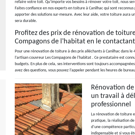
refaire votre toit. Qu’importe vos besoins à rénover votre toit, nous ser
Faites confiance en nos experts en toiture à Canilhac qui sont reconnus p
apporter des solutions sur-mesure. Avec leur aide, votre toiture aura une
sera durable.
Profitez des prix de rénovation de toitur
Compagons de l'habitat en le contactant
Pour une rénovation de toiture à des prix alléchants à Canilhac dans le
l’artisan couvreur Les Compagons de l'habitat . Ce prestataire est connu 
budgets. En plus de cela, ses interventions sont toujours accompagnées d
avez des questions, vous pouvez l’appeler pendant les heures de bureau
Rénovation de 
un travail à d
professionnel
La rénovation de toiture e
pratique, la réalisation d
d’une compétence particul
indispensable et si vous 