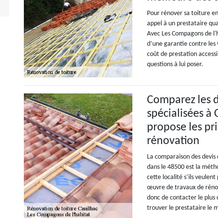
Pour rénover sa toiture en 
appel à un prestataire qua
Avec Les Compagons de l'h
d’une garantie contre les 
coût de prestation accessi
questions à lui poser.
Comparez les de
spécialisées à 
propose les pr
rénovation
La comparaison des devis dé
dans le 48500 est la métho
cette localité s’ils veulen
œuvre de travaux de rénova
donc de contacter le plus 
trouver le prestataire le 