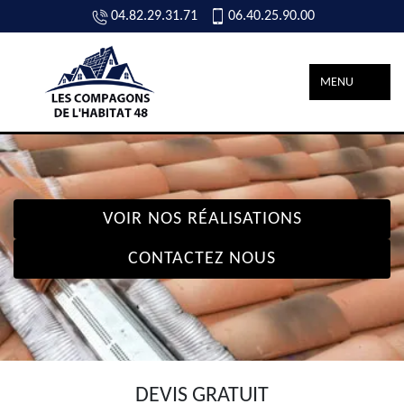
04.82.29.31.71
06.40.25.90.00
MENU
VOIR NOS RÉALISATIONS
CONTACTEZ NOUS
DEVIS GRATUIT