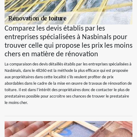
Comparez les devis établis par les
entreprises spécialisées à Nasbinals pour
trouver celle qui propose les prix les moins
chers en matière de rénovation
La comparaison des devis détaillés établis par les entreprises spécialisées à
Nasbinals, dans le 48260 est la méthode la plus efficace qui est proposée
aux propriétaires dans cette localité s’ils veulent profiter de prix
abordables dans le cadre de la mise en œuvre de travaux de rénovation de
toiture. Il est dans l’intérêt des propriétaires donc de contacter le plus de
prestataires possible pour accroitre ses chances de trouver le prestataire
le moins cher.