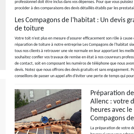
professionnel doit être inclus dans vos dépenses. Pour que vous puissiez 
procéder à des comparaisons des devis détaillés établis par les prestata
Les Compagons de l'habitat : Un devis gr
de toiture
Votre toit n’est plus en mesure d’assurer efficacement son rôle à cause
réparation de toiture à notre entreprise Les Compagons de l'habitat sis
tous nos clients à retrouver une vie normale en leur apportant les meil
souhaitez confier vos travaux de remise en état à nos couvreurs profess
de contact, soit en composant les numéros de téléphone que nous avon
devis. Notez que nous offrons des devis gratuits et sans engagement. P
conseillons de passer un appel afin d’éviter une perte de temps qui pou
Préparation de 
Allenc : votre
heures avec le
Compagons de 
La préparation de votre de