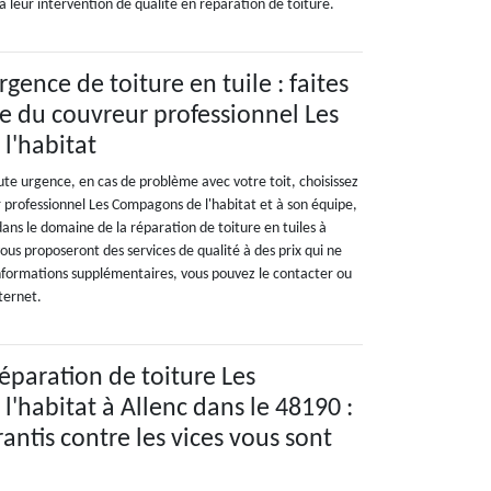
à leur intervention de qualité en réparation de toiture.
gence de toiture en tuile : faites
pe du couvreur professionnel Les
l'habitat
te urgence, en cas de problème avec votre toit, choisissez
r professionnel Les Compagons de l'habitat et à son équipe,
dans le domaine de la réparation de toiture en tuiles à
vous proposeront des services de qualité à des prix qui ne
informations supplémentaires, vous pouvez le contacter ou
nternet.
réparation de toiture Les
'habitat à Allenc dans le 48190 :
antis contre les vices vous sont