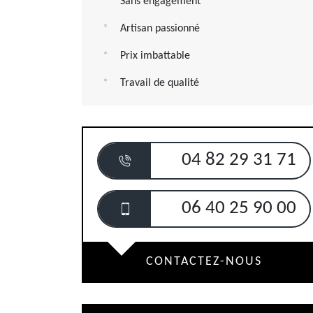
Sans engagement
Artisan passionné
Prix imbattable
Travail de qualité
04 82 29 31 71
06 40 25 90 00
CONTACTEZ-NOUS