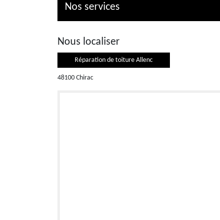
Nos services
Nous localiser
Réparation de toiture Allenc
48100 Chirac