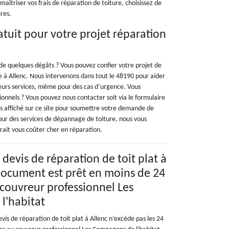
maîtriser vos frais de réparation de toiture, choisissez de
ires.
atuit pour votre projet réparation
 de quelques dégâts ? Vous pouvez confier votre projet de
e à Allenc. Nous intervenons dans tout le 48190 pour aider
leurs services, même pour des cas d’urgence. Vous
ionnels ? Vous pouvez nous contacter soit via le formulaire
s affiché sur ce site pour soumettre votre demande de
our des services de dépannage de toiture, nous vous
rrait vous coûter cher en réparation.
devis de réparation de toit plat à
 document est prêt en moins de 24
 couvreur professionnel Les
l'habitat
vis de réparation de toit plat à Allenc n’excède pas les 24