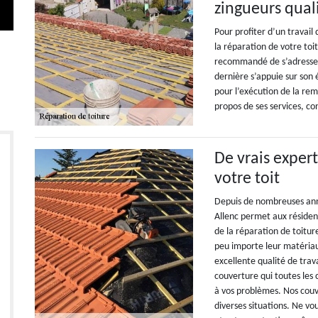
zingueurs qual
Pour profiter d’un travail 
la réparation de votre toi
recommandé de s’adresser 
dernière s’appuie sur son
pour l’exécution de la rem
propos de ses services, co
De vrais expert
votre toit
Depuis de nombreuses anné
Allenc permet aux résiden
de la réparation de toitur
peu importe leur matériau
excellente qualité de trav
couverture qui toutes les
à vos problèmes. Nos couv
diverses situations. Ne vo