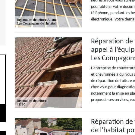
heures si vous vous adres
pour obtenir votre documen
téléphone, pendant les he
électronique. Votre deman
Réparation de t
appel à l’équip
Les Compagons 
L’entreprise de couvertur
et chevronnée à qui vous 
de réparation de toiture 
chez vous pour diagnostiq
notamment la mise en plac
propos de ses services, vo
Réparation de 
de l'habitat p