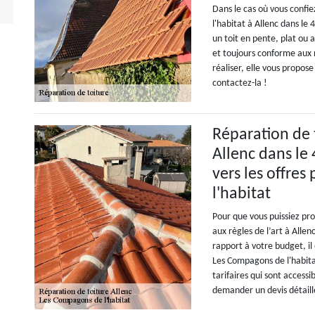
Dans le cas où vous confi
l'habitat à Allenc dans le
un toit en pente, plat ou 
et toujours conforme aux r
réaliser, elle vous propose
contactez-la !
Réparation de t
Allenc dans le
vers les offre
l'habitat
Pour que vous puissiez pr
aux règles de l’art à Allen
rapport à votre budget, il
Les Compagons de l'habitat
tarifaires qui sont accessib
demander un devis détaill