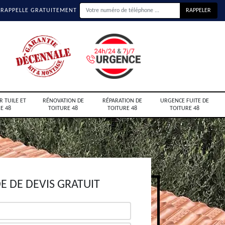
 RAPPELLE GRATUITEMENT
R TUILE ET
RÉNOVATION DE
RÉPARATION DE
URGENCE FUITE DE
E 48
TOITURE 48
TOITURE 48
TOITURE 48
 DE DEVIS GRATUIT