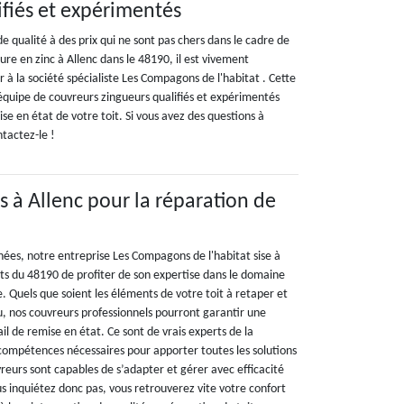
ifiés et expérimentés
de qualité à des prix qui ne sont pas chers dans le cadre de
ture en zinc à Allenc dans le 48190, il est vivement
à la société spécialiste Les Compagons de l'habitat . Cette
 équipe de couvreurs zingueurs qualifiés et expérimentés
ise en état de votre toit. Si vous avez des questions à
ntactez-le !
s à Allenc pour la réparation de
es, notre entreprise Les Compagons de l'habitat sise à
ts du 48190 de profiter de son expertise dans le domaine
e. Quels que soient les éléments de votre toit à retaper et
, nos couvreurs professionnels pourront garantir une
ail de remise en état. Ce sont de vrais experts de la
 compétences nécessaires pour apporter toutes les solutions
reurs sont capables de s’adapter et gérer avec efficacité
us inquiétez donc pas, vous retrouverez vite votre confort