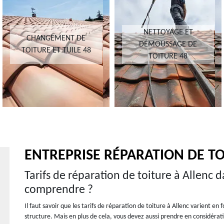
NETTOYAGE ET
CHANGEMENT DE
DÉMOUSSAGE DE
TOITURE ET TUILE 48
TOITURE 48
ENTREPRISE RÉPARATION DE TO
Tarifs de réparation de toiture à Allenc d
comprendre ?
Il faut savoir que les tarifs de réparation de toiture à Allenc varient e
structure. Mais en plus de cela, vous devez aussi prendre en considérat