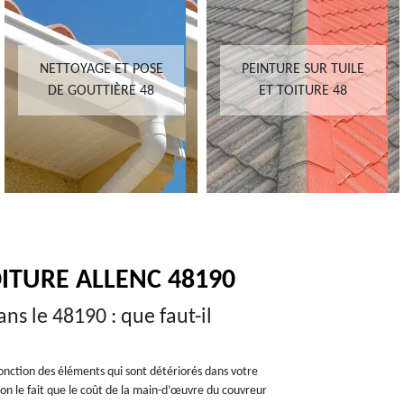
NETTOYAGE ET POSE
PEINTURE SUR TUILE
DE GOUTTIÈRE 48
ET TOITURE 48
ITURE ALLENC 48190
ans le 48190 : que faut-il
n fonction des éléments qui sont détériorés dans votre
ion le fait que le coût de la main-d’œuvre du couvreur