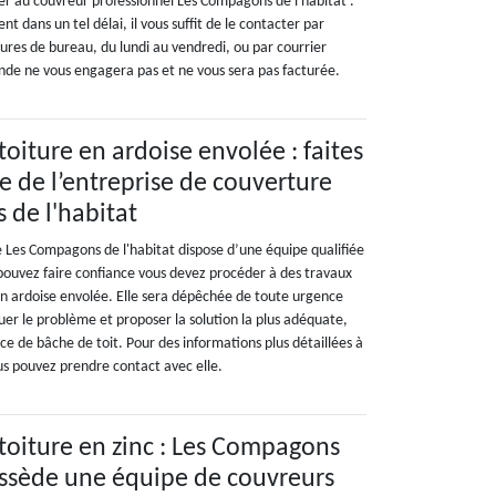
ser au couvreur professionnel Les Compagons de l'habitat .
t dans un tel délai, il vous suffit de le contacter par
ures de bureau, du lundi au vendredi, ou par courrier
de ne vous engagera pas et ne vous sera pas facturée.
oiture en ardoise envolée : faites
e de l’entreprise de couverture
de l'habitat
e Les Compagons de l'habitat dispose d’une équipe qualifiée
pouvez faire confiance vous devez procéder à des travaux
en ardoise envolée. Elle sera dépêchée de toute urgence
uer le problème et proposer la solution la plus adéquate,
e de bâche de toit. Pour des informations plus détaillées à
us pouvez prendre contact avec elle.
toiture en zinc : Les Compagons
ossède une équipe de couvreurs