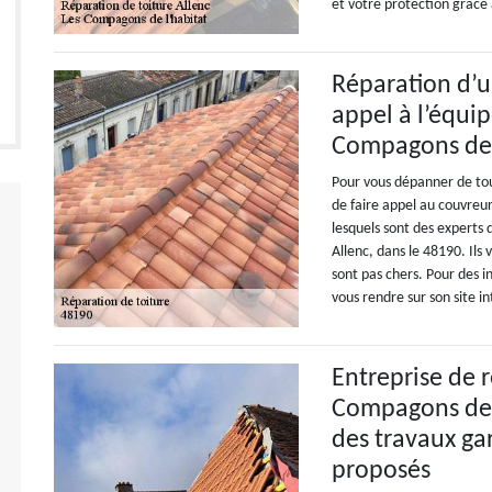
et votre protection grâce 
Réparation d’ur
appel à l’équi
Compagons de 
Pour vous dépanner de tou
de faire appel au couvreu
lesquels sont des experts 
Allenc, dans le 48190. Ils 
sont pas chers. Pour des 
vous rendre sur son site i
Entreprise de 
Compagons de l
des travaux gar
proposés