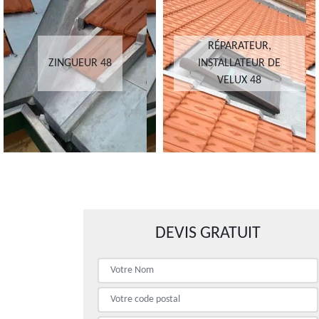
RÉPARATEUR,
ZINGUEUR 48
INSTALLATEUR DE
VELUX 48
DEVIS GRATUIT