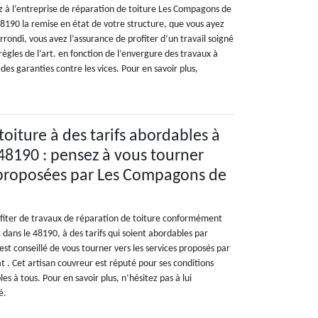
ez à l’entreprise de réparation de toiture Les Compagons de
 48190 la remise en état de votre structure, que vous ayez
arrondi, vous avez l’assurance de profiter d’un travail soigné
ègles de l’art. en fonction de l’envergure des travaux à
 des garanties contre les vices. Pour en savoir plus,
oiture à des tarifs abordables à
 48190 : pensez à vous tourner
s proposées par Les Compagons de
ofiter de travaux de réparation de toiture conformément
c dans le 48190, à des tarifs qui soient abordables par
 est conseillé de vous tourner vers les services proposés par
 . Cet artisan couvreur est réputé pour ses conditions
les à tous. Pour en savoir plus, n’hésitez pas à lui
é.