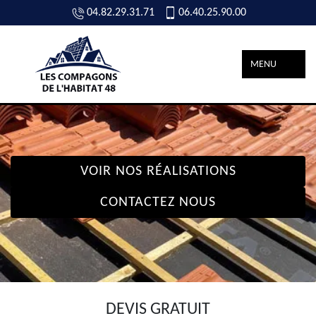
04.82.29.31.71
06.40.25.90.00
MENU
VOIR NOS RÉALISATIONS
CONTACTEZ NOUS
DEVIS GRATUIT