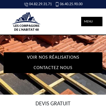
04.82.29.31.71
06.40.25.90.00
MENU
VOIR NOS RÉALISATIONS
CONTACTEZ NOUS
DEVIS GRATUIT