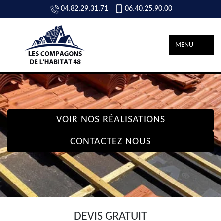
04.82.29.31.71
06.40.25.90.00
MENU
VOIR NOS RÉALISATIONS
CONTACTEZ NOUS
DEVIS GRATUIT