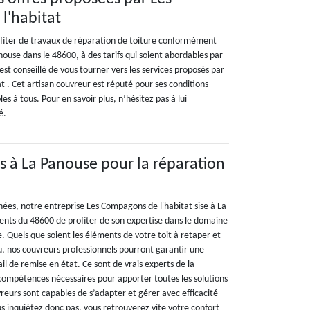
l'habitat
ofiter de travaux de réparation de toiture conformément
anouse dans le 48600, à des tarifs qui soient abordables par
 est conseillé de vous tourner vers les services proposés par
 . Cet artisan couvreur est réputé pour ses conditions
les à tous. Pour en savoir plus, n’hésitez pas à lui
é.
ts à La Panouse pour la réparation
es, notre entreprise Les Compagons de l'habitat sise à La
nts du 48600 de profiter de son expertise dans le domaine
e. Quels que soient les éléments de votre toit à retaper et
, nos couvreurs professionnels pourront garantir une
ail de remise en état. Ce sont de vrais experts de la
 compétences nécessaires pour apporter toutes les solutions
reurs sont capables de s’adapter et gérer avec efficacité
us inquiétez donc pas, vous retrouverez vite votre confort