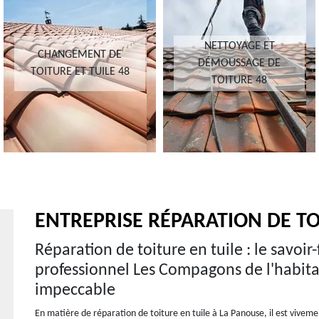
NETTOYAGE ET
CHANGEMENT DE
DÉMOUSSAGE DE
TOITURE ET TUILE 48
TOITURE 48
ENTREPRISE RÉPARATION DE TO
Réparation de toiture en tuile : le savoir
professionnel Les Compagons de l'habita
impeccable
En matière de réparation de toiture en tuile à La Panouse, il est vive