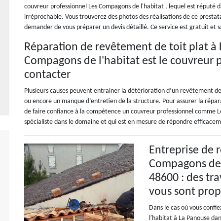
couvreur professionnel Les Compagons de l'habitat , lequel est réputé da
irréprochable. Vous trouverez des photos des réalisations de ce prestatai
demander de vous préparer un devis détaillé. Ce service est gratuit et
Réparation de revêtement de toit plat à 
Compagons de l'habitat est le couvreur 
contacter
Plusieurs causes peuvent entrainer la détérioration d’un revêtement d
ou encore un manque d’entretien de la structure. Pour assurer la répar
de faire confiance à la compétence un couvreur professionnel comme L
spécialiste dans le domaine et qui est en mesure de répondre efficaceme
Entreprise de 
Compagons de l
48600 : des tra
vous sont pro
Dans le cas où vous confi
l'habitat à La Panouse dan