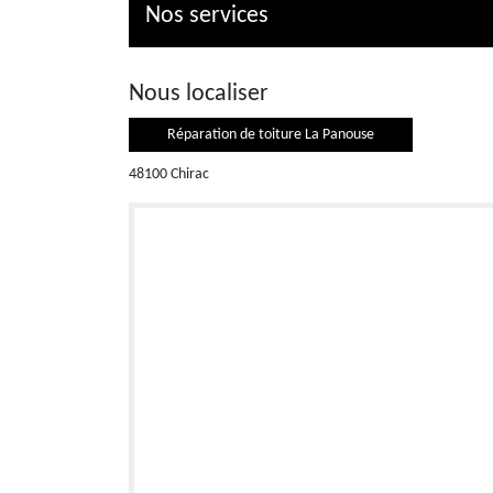
Nos services
Nous localiser
Réparation de toiture La Panouse
48100 Chirac