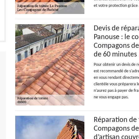
et votre protection grâce 
Devis de répara
Panouse : le c
Compagons de l
de 60 minutes
Pour obtenir un devis de r
est recommandé de s’adre
en vous rendant directem
clientèle vous préparera 
n’aurez pas à payer de fra
ne vous engage pas.
Réparation de t
Compagons de l
d’artisan couv