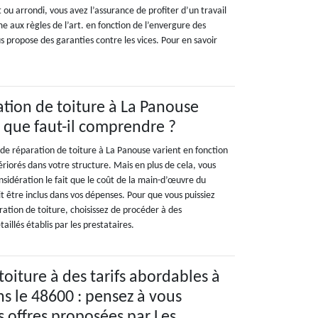
t ou arrondi, vous avez l’assurance de profiter d’un travail
e aux règles de l’art. en fonction de l’envergure des
us propose des garanties contre les vices. Pour en savoir
ation de toiture à La Panouse
: que faut-il comprendre ?
fs de réparation de toiture à La Panouse varient en fonction
riorés dans votre structure. Mais en plus de cela, vous
sidération le fait que le coût de la main-d’œuvre du
t être inclus dans vos dépenses. Pour que vous puissiez
aration de toiture, choisissez de procéder à des
aillés établis par les prestataires.
oiture à des tarifs abordables à
s le 48600 : pensez à vous
s offres proposées par Les