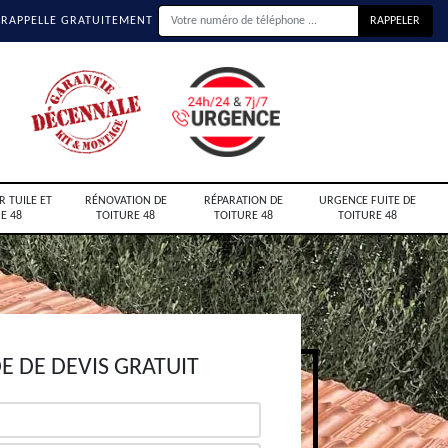
 RAPPELLE GRATUITEMENT
R TUILE ET
RÉNOVATION DE
RÉPARATION DE
URGENCE FUITE DE
E 48
TOITURE 48
TOITURE 48
TOITURE 48
 DE DEVIS GRATUIT