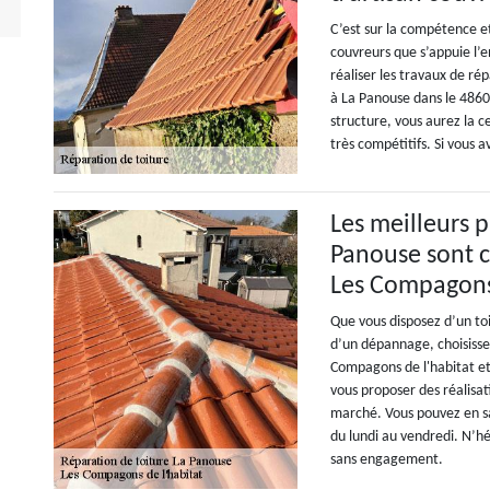
C’est sur la compétence et
couvreurs que s’appuie l’
réaliser les travaux de rép
à La Panouse dans le 4860
structure, vous aurez la ce
très compétitifs. Si vous 
Les meilleurs p
Panouse sont c
Les Compagons 
Que vous disposez d’un toi
d’un dépannage, choisisse
Compagons de l'habitat et
vous proposer des réalisat
marché. Vous pouvez en sav
du lundi au vendredi. N’hé
sans engagement.