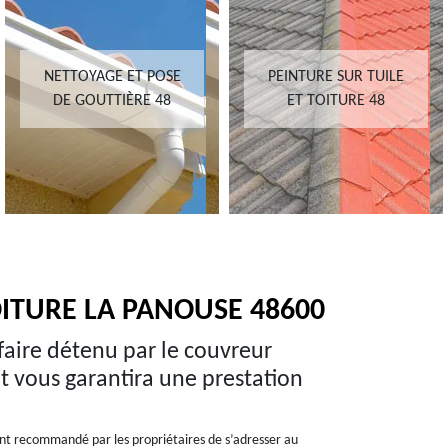
NETTOYAGE ET POSE
PEINTURE SUR TUILE
DE GOUTTIÈRE 48
ET TOITURE 48
ITURE LA PANOUSE 48600
-faire détenu par le couvreur
t vous garantira une prestation
ment recommandé par les propriétaires de s’adresser au