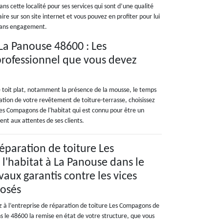
ns cette localité pour ses services qui sont d’une qualité
re sur son site internet et vous pouvez en profiter pour lui
 sans engagement.
La Panouse 48600 : Les
professionnel que vous devez
e toit plat, notamment la présence de la mousse, le temps
ation de votre revêtement de toiture-terrasse, choisissez
es Compagons de l'habitat qui est connu pour être un
nt aux attentes de ses clients.
réparation de toiture Les
'habitat à La Panouse dans le
vaux garantis contre les vices
posés
ez à l’entreprise de réparation de toiture Les Compagons de
s le 48600 la remise en état de votre structure, que vous