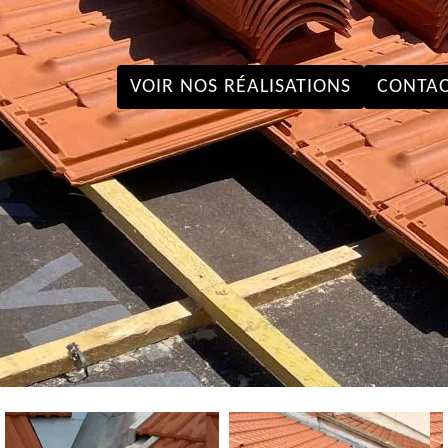
VOIR NOS RÉALISATIONS
CONTAC