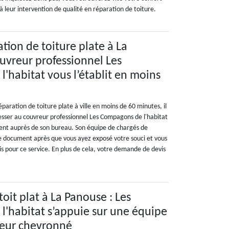
à leur intervention de qualité en réparation de toiture.
tion de toiture plate à La
ouvreur professionnel Les
'habitat vous l’établit en moins
éparation de toiture plate à ville en moins de 60 minutes, il
sser au couvreur professionnel Les Compagons de l'habitat
ent auprès de son bureau. Son équipe de chargés de
le document après que vous ayez exposé votre souci et vous
is pour ce service. En plus de cela, votre demande de devis
oit plat à La Panouse : Les
'habitat s’appuie sur une équipe
reur chevronné