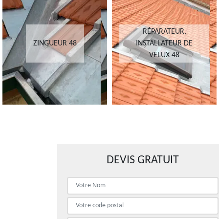
RÉPARATEUR,
ZINGUEUR 48
INSTALLATEUR DE
VELUX 48
DEVIS GRATUIT